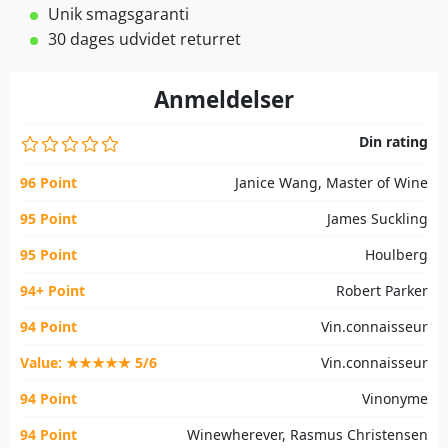
Unik smagsgaranti
30 dages udvidet returret
Anmeldelser
Din rating
96 Point
Janice Wang, Master of Wine
95 Point
James Suckling
95 Point
Houlberg
94+ Point
Robert Parker
94 Point
Vin.connaisseur
Value: ★★★★★ 5/6
Vin.connaisseur
94 Point
Vinonyme
94 Point
Winewherever, Rasmus Christensen