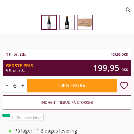
1 fl. pr. stk.
409,95
DKK
199,95
BEDSTE PRIS
DKK
6 fl. pr. stk.
LÆG I KURV
INDHENT TILBUD PÅ STORKØB
På lager - 1-2 dages levering