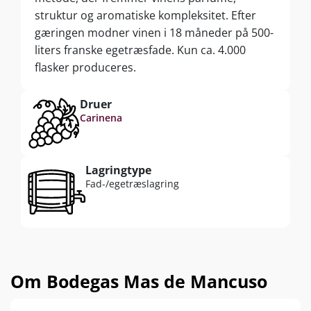
struktur og aromatiske kompleksitet. Efter
gæringen modner vinen i 18 måneder på 500-
liters franske egetræsfade. Kun ca. 4.000
flasker produceres.
Druer
Carinena
Lagringtype
Fad-/egetræslagring
Om Bodegas Mas de Mancuso