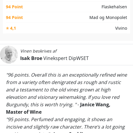
94 Point
Flaskehalsen
94 Point
Mad og Monopolet
⭐ 4,1
Vivino
Vinen beskrives af
Isak Broe
Vinekspert DipWSET
"96 points. Overall this is an exceptionally refined wine
from a variety often denigrated as rough and rustic
and a testament to the old vines grown at high
elevation and visionary winemaking. If you love red
Burgundy, this is worth trying. "
-
Janice Wang,
Master of Wine
"95 points. Perfumed and engaging, it shows an
incisive and slightly raw character. There’s a lot going