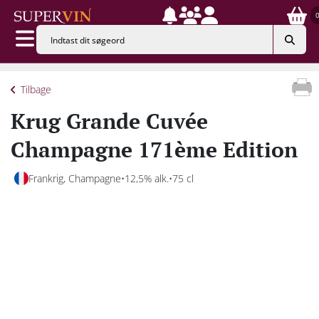
Tilbage
Krug Grande Cuvée
Champagne 171ème Edition
Frankrig, Champagne
12,5% alk.
75 cl