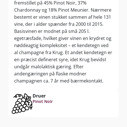
fremstillet på 45% Pinot Noir, 37%
Chardonnay og 18% Pinot Meunier. Nærmere
bestemt er vinen stukket sammen af hele 131
vine, der i alder spænder fra 2000 til 2015.
Basisvinen er modnet på små 205 l.
egetræsfade, hvilket giver vinen en krydret og
nøddeagtig kompleksitet – et kendetegn ved
al champagne fra Krug. Et andet kendetegn er
en præcist defineret syre, idet Krug bevidst
undgår malolaktisk gæring. Efter
andengæringen på flaske modner
champagnen ca. 7 år med bærmekontakt.
Druer
Pinot Noir