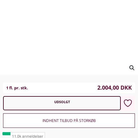
2.004,00
DKK
1 fl. pr. stk.
UDSOLGT
INDHENT TILBUD PÅ STORKØB