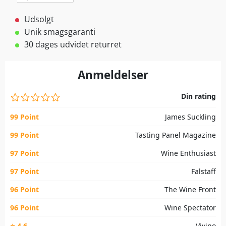
Udsolgt
Unik smagsgaranti
30 dages udvidet returret
Anmeldelser
Din rating
99 Point
James Suckling
99 Point
Tasting Panel Magazine
97 Point
Wine Enthusiast
97 Point
Falstaff
96 Point
The Wine Front
96 Point
Wine Spectator
⭐ 4,6
Vivino