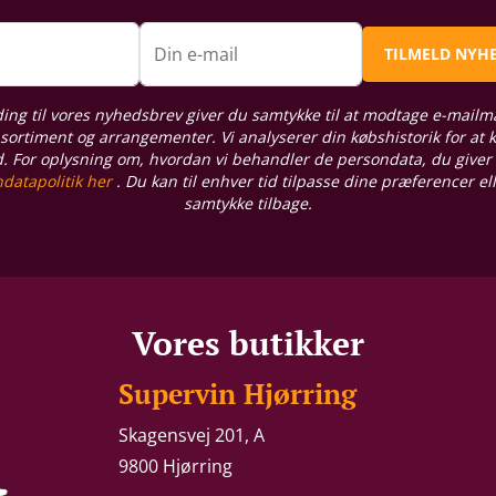
n
Din e-mail
TILMELD NYH
ding til vores nyhedsbrev giver du samtykke til at modtage e-mailm
sortiment og arrangementer. Vi analyserer din købshistorik for at
d. For oplysning om, hvordan vi behandler de persondata, du giver
datapolitik her
. Du kan til enhver tid tilpasse dine præferencer el
samtykke tilbage.
Vores butikker
Supervin Hjørring
Skagensvej 201, A
9800 Hjørring