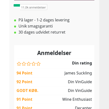
På lager - 1-2 dages levering
Unik smagsgaranti
30 dages udvidet returret
Anmeldelser
Din rating
94 Point
James Suckling
92 Point
Din VinGuide
GODT KØB.
Din VinGuide
91 Point
Wine Enthusiast
91 Point
Decanter