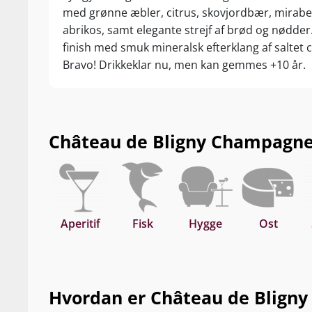
med grønne æbler, citrus, skovjordbær, mirabe
abrikos, samt elegante strejf af brød og nødder
finish med smuk mineralsk efterklang af saltet c
Bravo! Drikkeklar nu, men kan gemmes +10 år.
Château de Bligny Champagne G
Aperitif
Fisk
Hygge
Ost
Hvordan er Château de Bligny