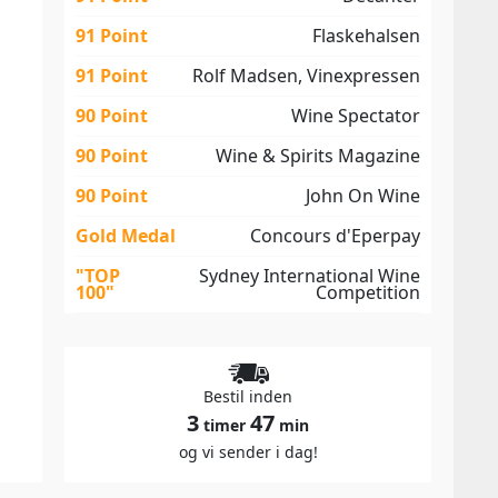
91 Point
Flaskehalsen
91 Point
Rolf Madsen, Vinexpressen
90 Point
Wine Spectator
90 Point
Wine & Spirits Magazine
90 Point
John On Wine
Gold Medal
Concours d'Eperpay
"TOP
Sydney International Wine
100"
Competition
Bestil inden
3
47
timer
min
og vi sender i dag!