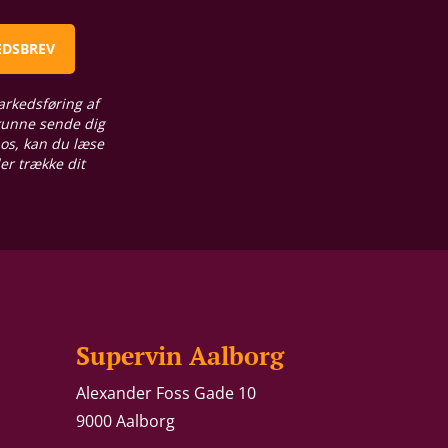
EDSBREV
arkedsføring af
 kunne sende dig
 os, kan du læse
ler trække dit
Supervin Aalborg
Alexander Foss Gade 10
9000 Aalborg