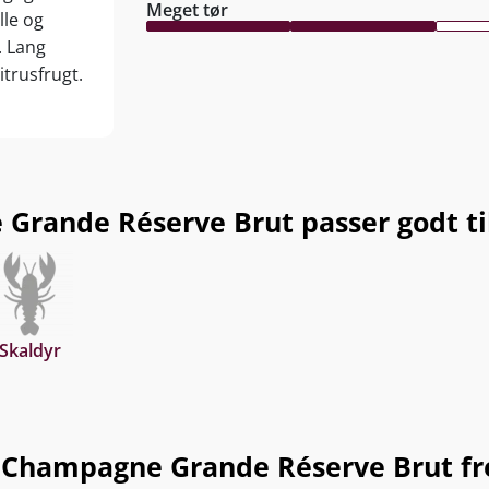
Meget tør
lle og
. Lang
itrusfrugt.
rande Réserve Brut passer godt til
Skaldyr
 Champagne Grande Réserve Brut fr