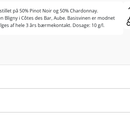
stillet på 50% Pinot Noir og 50% Chardonnay.
Bligny i Côtes des Bar, Aube. Basisvinen er modnet
lges af hele 3 års bærmekontakt. Dosage: 10 g/l.