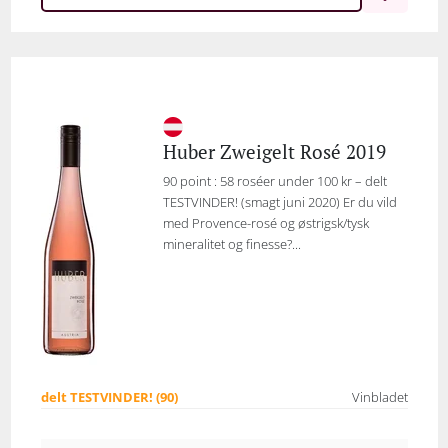
Huber Zweigelt Rosé 2019
90 point : 58 roséer under 100 kr – delt
TESTVINDER! (smagt juni 2020) Er du vild
med Provence-rosé og østrigsk/tysk
mineralitet og finesse?...
delt TESTVINDER! (90)
Vinbladet