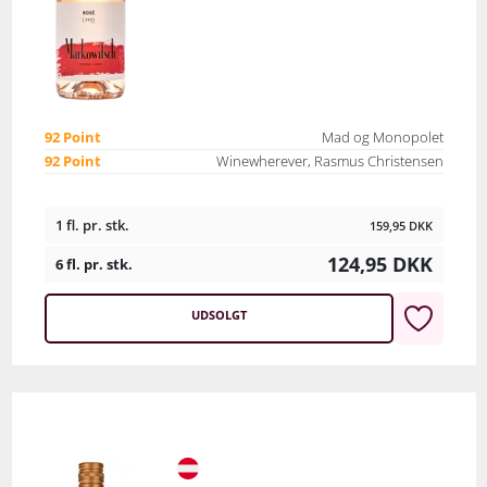
92 Point
Mad og Monopolet
92 Point
Winewherever, Rasmus Christensen
1 fl. pr. stk.
159,95
DKK
124,95
DKK
6 fl. pr. stk.
UDSOLGT