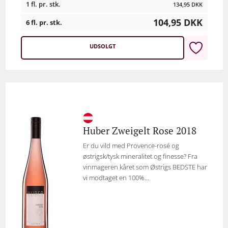
1 fl. pr. stk.
134,95
DKK
104,95
DKK
6 fl. pr. stk.
UDSOLGT
Huber Zweigelt Rose 2018
Er du vild med Provence-rosé og
østrigsk/tysk mineralitet og finesse? Fra
vinmageren kåret som Østrigs BEDSTE har
vi modtaget en 100%...