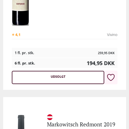
⭐ 4,1
Vivino
1 fl. pr. stk.
259,95
DKK
194,95
DKK
6 fl. pr. stk.
UDSOLGT
Markowitsch Redmont 2019