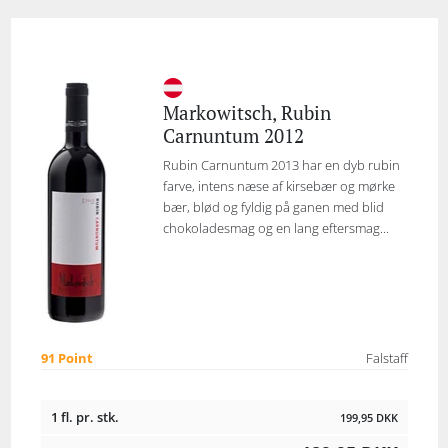
Markowitsch, Rubin
Carnuntum 2012
Rubin Carnuntum 2013 har en dyb rubin
farve, intens næse af kirsebær og mørke
bær, blød og fyldig på ganen med blid
chokoladesmag og en lang eftersmag...
91 Point
Falstaff
1 fl. pr. stk.
199,95
DKK