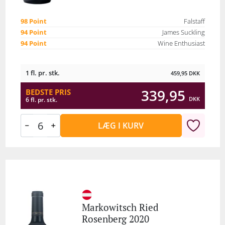
98 Point
Falstaff
94 Point
James Suckling
94 Point
Wine Enthusiast
1 fl. pr. stk.
459,95
DKK
339,95
BEDSTE PRIS
DKK
6 fl. pr. stk.
LÆG I KURV
Markowitsch Ried
Rosenberg 2020