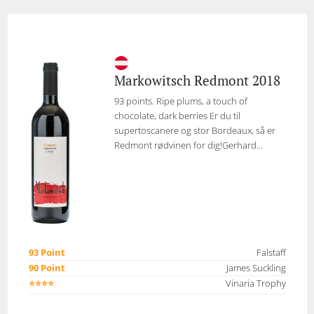
Markowitsch Redmont 2018
93 points. Ripe plums, a touch of
chocolate, dark berries Er du til
supertoscanere og stor Bordeaux, så er
Redmont rødvinen for dig!Gerhard...
93 Point
Falstaff
90 Point
James Suckling
⭐⭐⭐⭐
Vinaria Trophy