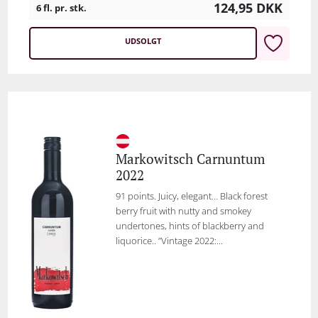
124,95
DKK
6 fl. pr. stk.
UDSOLGT
Markowitsch Carnuntum
2022
91 points. Juicy, elegant… Black forest
berry fruit with nutty and smokey
undertones, hints of blackberry and
liquorice.. ”Vintage 2022:...