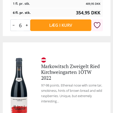
1 fl. pr. stk.
409,95
DKK
354,95
DKK
6 fl. pr. stk.
LÆG I KURV
Markowitsch Zweigelt Ried
Kirchweingarten 1ÖTW
2022
97-98 points. Ethereal nose with some tar,
smokiness, hints of brown bread and wild
raspberries. Unique, but extremely
interesting...