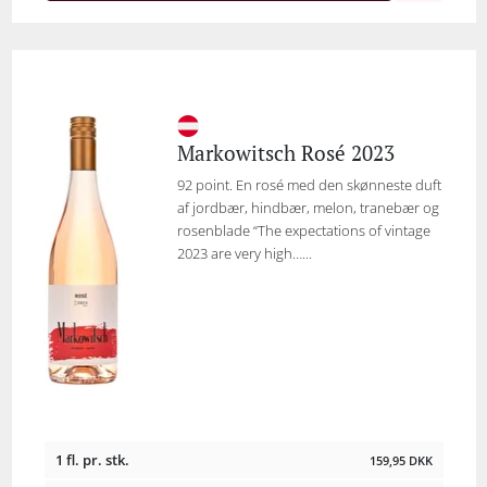
Markowitsch Rosé 2023
92 point. En rosé med den skønneste duft
af jordbær, hindbær, melon, tranebær og
rosenblade “The expectations of vintage
2023 are very high…...
1 fl. pr. stk.
159,95
DKK