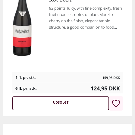
92 points. Juicy, with fine complexity, fresh
fruit nuances, notes of black Morello
cherry on the finish, elegant tannin
structure, a good companion to food...
1 fl. pr. stk.
159,95
DKK
124,95
DKK
6 fl. pr. stk.
UDSOLGT