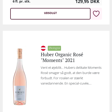
129,95
DKK
6 fl. pr. stk.
UDSOLGT
Økologisk
Huber Organic Rosé
"Moments" 2021
Vent et øjeblik… Hubers delikate Moments
Rosé smager så godt, at den burde være
forbudt. For roséen er stærkt
vanedannende. En special-cuvée,...