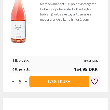
Ny rosévariant af 100-point-vinmageren
Hubers populære alkoholfrie Layla-
bobler! Økologiske Layla Rosé er en
mousserende alkoholfri rosé, som...
1 fl. pr. stk.
189,95
DKK
154,95
DKK
6 fl. pr. stk.
LÆG I KURV