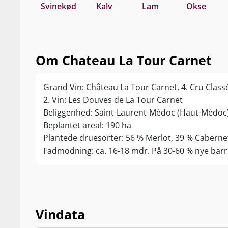
Svinekød
Kalv
Lam
Okse
Om Chateau La Tour Carnet
Grand Vin: Château La Tour Carnet, 4. Cru Clas
2. Vin: Les Douves de La Tour Carnet
Beliggenhed: Saint-Laurent-Médoc (Haut-Médoc
Beplantet areal: 190 ha
Plantede druesorter: 56 % Merlot, 39 % Caberne
Fadmodning: ca. 16-18 mdr. På 30-60 % nye bar
Vindata