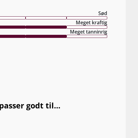
Sød
Meget kraftig
Meget tanninrig
sser godt til...