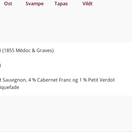
Ost
Svampe
Tapas
Vildt
sé (1855 Médoc & Graves)
)
t Sauvignon, 4 % Cabernet Franc og 1 % Petit Verdot
riquefade