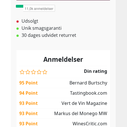
Udsolgt
Unik smagsgaranti
30 dages udvidet returret
Anmeldelser
Din rating
95 Point
Bernard Burtschy
94 Point
Tastingbook.com
93 Point
Vert de Vin Magazine
93 Point
Markus del Monego MW
93 Point
WinesCritic.com