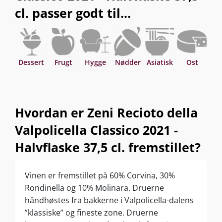
cl. passer godt til...
Dessert
Frugt
Hygge
Nødder
Asiatisk
Ost
V
Hvordan er Zeni Recioto della
Valpolicella Classico 2021 -
Halvflaske 37,5 cl. fremstillet?
Vinen er fremstillet på 60% Corvina, 30%
Rondinella og 10% Molinara. Druerne
håndhøstes fra bakkerne i Valpolicella-dalens
”klassiske” og fineste zone. Druerne