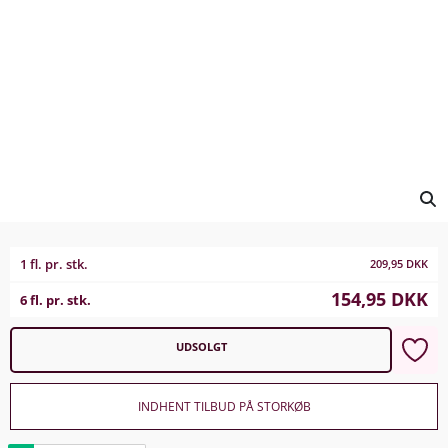
1 fl. pr. stk.
209,95
DKK
154,95
DKK
6 fl. pr. stk.
UDSOLGT
INDHENT TILBUD PÅ STORKØB