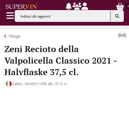
Tilbage
Zeni Recioto della
Valpolicella Classico 2021 -
Halvflaske 37,5 cl.
Italien, Veneto
14% alk.
37.5 cl