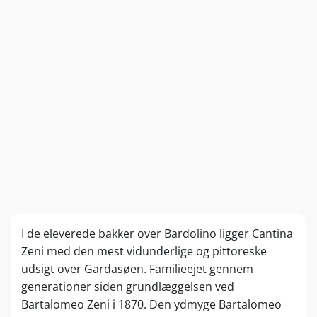
I de eleverede bakker over Bardolino ligger Cantina
Zeni med den mest vidunderlige og pittoreske
udsigt over Gardasøen. Familieejet gennem
generationer siden grundlæggelsen ved
Bartalomeo Zeni i 1870. Den ydmyge Bartalomeo