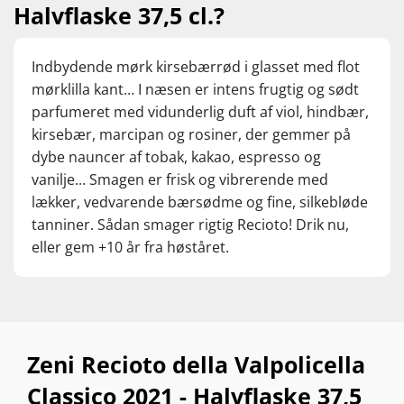
Halvflaske 37,5 cl.?
Indbydende mørk kirsebærrød i glasset med flot
mørklilla kant… I næsen er intens frugtig og sødt
parfumeret med vidunderlig duft af viol, hindbær,
kirsebær, marcipan og rosiner, der gemmer på
dybe nauncer af tobak, kakao, espresso og
vanilje... Smagen er frisk og vibrerende med
lækker, vedvarende bærsødme og fine, silkebløde
tanniner. Sådan smager rigtig Recioto! Drik nu,
eller gem +10 år fra høståret.
Zeni Recioto della Valpolicella
Classico 2021 - Halvflaske 37,5