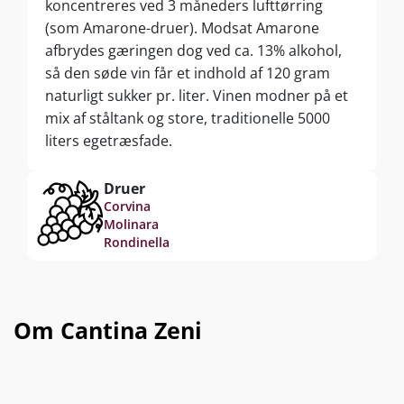
koncentreres ved 3 måneders lufttørring
(som Amarone-druer). Modsat Amarone
afbrydes gæringen dog ved ca. 13% alkohol,
så den søde vin får et indhold af 120 gram
naturligt sukker pr. liter. Vinen modner på et
mix af ståltank og store, traditionelle 5000
liters egetræsfade.
Druer
Corvina
Molinara
Rondinella
Om Cantina Zeni