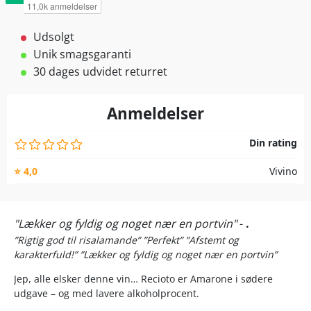
Udsolgt
Unik smagsgaranti
30 dages udvidet returret
Anmeldelser
Din rating
⭐ 4,0
Vivino
"Lækker og fyldig og noget nær en portvin"
-
.
”Rigtig god til risalamande”
”Perfekt”
”Afstemt og
karakterfuld!”
”Lækker og fyldig og noget nær en portvin”
Jep, alle elsker denne vin… Recioto er Amarone i sødere
udgave – og med lavere alkoholprocent.