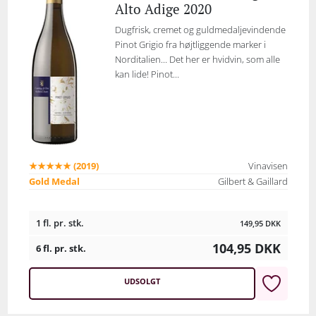
Alto Adige 2020
Dugfrisk, cremet og guldmedaljevindende
Pinot Grigio fra højtliggende marker i
Norditalien... Det her er hvidvin, som alle
kan lide! Pinot...
★★★★★ (2019)
Vinavisen
Gold Medal
Gilbert & Gaillard
1 fl. pr. stk.
149,95
DKK
104,95
DKK
6 fl. pr. stk.
UDSOLGT