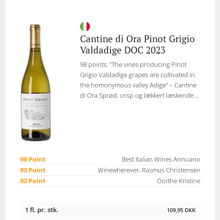
Cantine di Ora Pinot Grigio
Valdadige DOC 2023
98 points. ”The vines producing Pinot
Grigio Valdadige grapes are cultivated in
the homonymous valley Adige” – Cantine
di Ora Sprød, crisp og lækkert læskende...
98 Point
Best Italian Wines Annuario
93 Point
Winewherever, Rasmus Christensen
92 Point
Dorthe Kristine
1 fl. pr. stk.
109,95
DKK