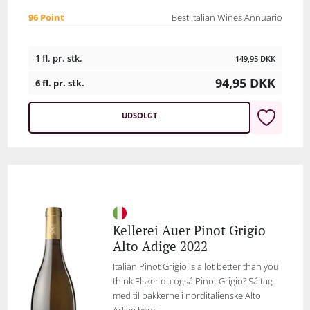
96 Point
Best Italian Wines Annuario
1 fl. pr. stk.
149,95
DKK
94,95
DKK
6 fl. pr. stk.
UDSOLGT
Kellerei Auer Pinot Grigio
Alto Adige 2022
Italian Pinot Grigio is a lot better than you
think Elsker du også Pinot Grigio? Så tag
med til bakkerne i norditalienske Alto