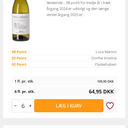
læskende… 98 point for tredje år i træk.
Årgang 2024 er udsolgt og den længe
ventet årgang 2025 er...
98 Point
Luca Maroni
92 Point
Dorthe Kristine
92 Point
Flaskehalsen
1 fl. pr. stk.
109,95
DKK
64,95
DKK
6 fl. pr. stk.
LÆG I KURV