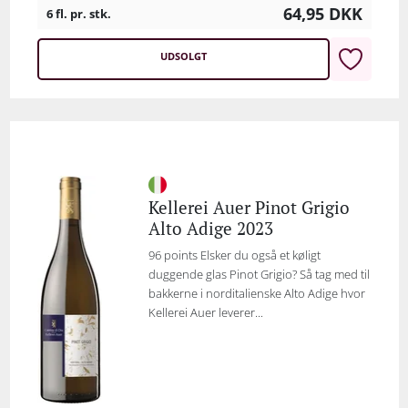
64,95
DKK
6 fl. pr. stk.
UDSOLGT
Kellerei Auer Pinot Grigio
Alto Adige 2023
96 points Elsker du også et køligt
duggende glas Pinot Grigio? Så tag med til
bakkerne i norditalienske Alto Adige hvor
Kellerei Auer leverer...