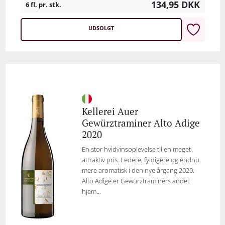
134,95
DKK
6 fl. pr. stk.
UDSOLGT
Kellerei Auer
Gewürztraminer Alto Adige
2020
En stor hvidvinsoplevelse til en meget
attraktiv pris. Federe, fyldigere og endnu
mere aromatisk i den nye årgang 2020.
Alto Adige er Gewürztraminers andet
hjem...