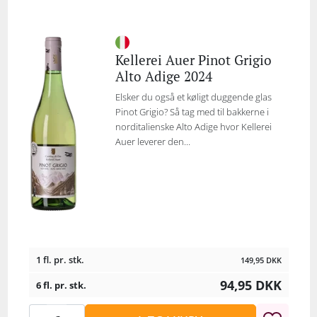
Kellerei Auer Pinot Grigio
Alto Adige 2024
Elsker du også et køligt duggende glas
Pinot Grigio? Så tag med til bakkerne i
norditalienske Alto Adige hvor Kellerei
Auer leverer den...
1 fl. pr. stk.
149,95
DKK
94,95
DKK
6 fl. pr. stk.