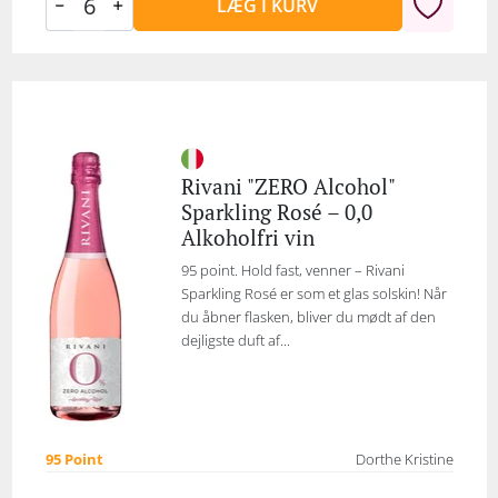
LÆG I KURV
Rivani "ZERO Alcohol"
Sparkling Rosé – 0,0
Alkoholfri vin
95 point. Hold fast, venner – Rivani
Sparkling Rosé er som et glas solskin! Når
du åbner flasken, bliver du mødt af den
dejligste duft af...
95 Point
Dorthe Kristine