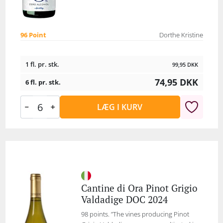
96 Point
Dorthe Kristine
1 fl. pr. stk.
99,95
DKK
74,95
DKK
6 fl. pr. stk.
LÆG I KURV
Cantine di Ora Pinot Grigio
Valdadige DOC 2024
98 points. ”The vines producing Pinot