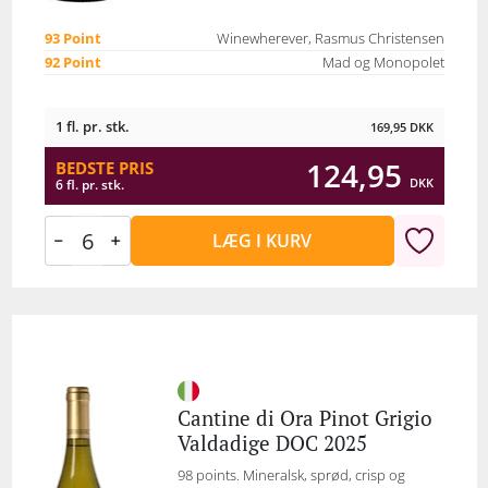
93 Point
Winewherever, Rasmus Christensen
92 Point
Mad og Monopolet
1 fl. pr. stk.
169,95
DKK
124,95
BEDSTE PRIS
DKK
6 fl. pr. stk.
LÆG I KURV
Cantine di Ora Pinot Grigio
Valdadige DOC 2025
98 points. Mineralsk, sprød, crisp og