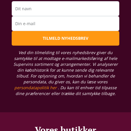
Dit navn
Din e-mail
TILMELD NYHEDSBREV
Ved din tilmelding til vores nyhedsbrev giver du
samtykke til at modtage e-mailmarkedsføring af hele
Supervins sortiment og arrangementer. Vi analyserer
din købshistorik for at kunne sende dig relevante
tilbud. For oplysning om, hvordan vi behandler de
persondata, du giver os, kan du læse vores
persondatapolitik her
. Du kan til enhver tid tilpasse
dine præferencer eller trække dit samtykke tilbage.
Vores butikker