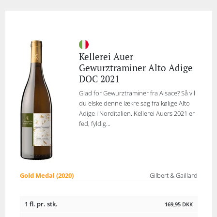
Kellerei Auer
Gewurztraminer Alto Adige
DOC 2021
Glad for Gewurztraminer fra Alsace? Så vil
du elske denne lækre sag fra kølige Alto
Adige i Norditalien. Kellerei Auers 2021 er
fed, fyldig...
Gold Medal (2020)
Gilbert & Gaillard
1 fl. pr. stk.
169,95
DKK