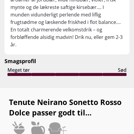
mynte og de lækreste saftige kirsebær…. I
munden vidunderligt perlende med liflig
frugtsødme og læskende friskhed i flot balance....
En totalt charmerende velkomstdrik – og
forbløffende alsidig madvin! Drik nu, eller gem 2-3
år.
Smagsprofil
Meget tør
Sød
Tenute Neirano Sonetto Rosso
Dolce passer godt til...