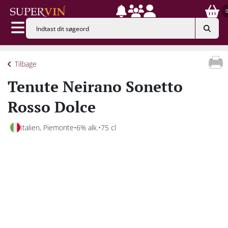
Tilbage
Tenute Neirano Sonetto
Rosso Dolce
Italien, Piemonte
6% alk.
75 cl