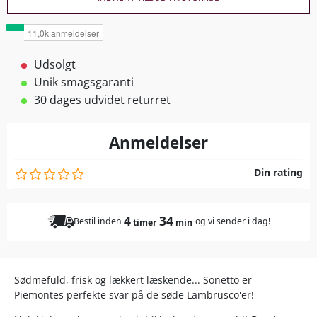
Udsolgt
Unik smagsgaranti
30 dages udvidet returret
Anmeldelser
Din rating
4
34
Bestil inden
og vi sender i dag!
timer
min
Sødmefuld, frisk og lækkert læskende... Sonetto er
Piemontes perfekte svar på de søde Lambrusco'er!