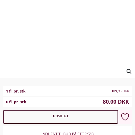
1 fl. pr. stk.
109,95
DKK
80,00
DKK
6 fl. pr. stk.
UDSOLGT
INDHENT TILBUD PÅ STORKØB