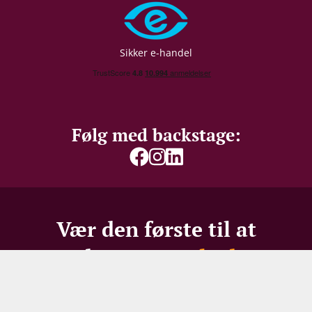
Allergener
Sulferdioxid/ Sulfitter
Sikker e-handel
Følg med backstage:
Vær den første til at
modtage vores
bedste
tilbud