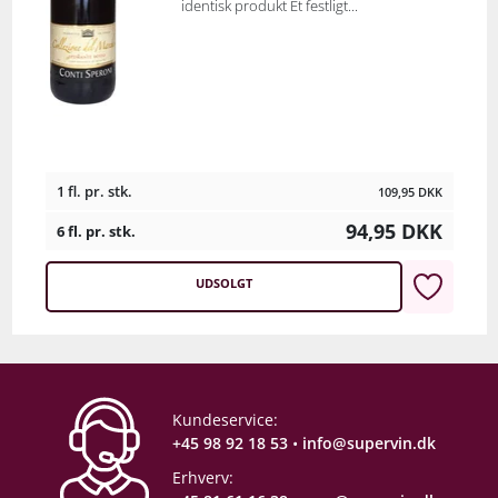
identisk produkt Et festligt...
1 fl. pr. stk.
109,95
DKK
94,95
DKK
6 fl. pr. stk.
UDSOLGT
Kundeservice:
+45 98 92 18 53
•
info@supervin.dk
Erhverv: