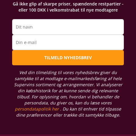
Gå ikke glip af skarpe priser, spændende restpartier -
eller 100 DKK i velkomstrabat til nye modtagere
Dit navn
Din e-mail
TILMELD NYHEDSBREV
Ved din tilmelding til vores nyhedsbrev giver du
samtykke til at modtage e-mailmarkedsføring af hele
Supervins sortiment og arrangementer. Vi analyserer
din købshistorik for at kunne sende dig relevante
tilbud. For oplysning om, hvordan vi behandler de
persondata, du giver os, kan du læse vores
persondatapolitik her
. Du kan til enhver tid tilpasse
dine præferencer eller trække dit samtykke tilbage.