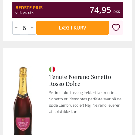
74,95
BEDSTE PRIS
DKK
6 fl. pr. stk.
LÆG I KURV
Tenute Neirano Sonetto
Rosso Dolce
Sødmefuld, frisk og lækkert læskende...
Sonetto er Piemontes perfekte svar på de
søde Lambrusco'er! Nej, Neirano leverer
absolut ikke kun...