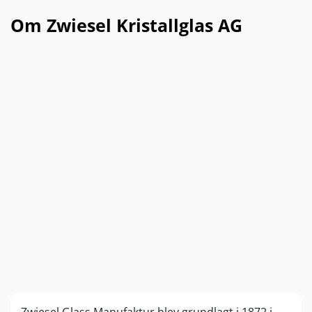
Om Zwiesel Kristallglas AG
Zwiesel Glass Manufaktur blev grundlagt i 1872 i