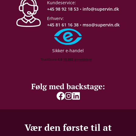
Kundeservice:
+45 98 92 18 53
•
info@supervin.dk
Erhverv:
+45 81 61 16 38
•
mso@supervin.dk
Sikker e-handel
Følg med backstage:
Vær den første til at