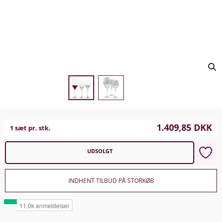
1.409,85
DKK
1 sæt pr. stk.
UDSOLGT
INDHENT TILBUD PÅ STORKØB