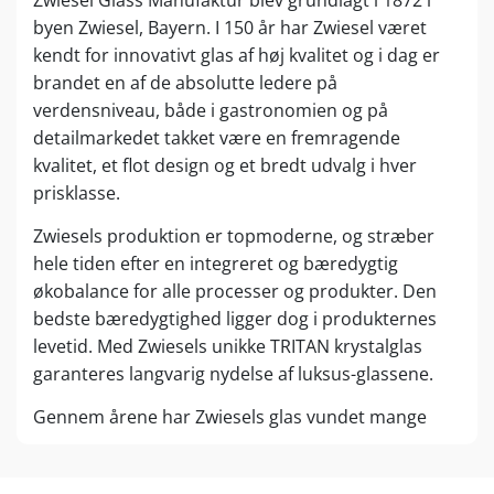
byen Zwiesel, Bayern. I 150 år har Zwiesel været
kendt for innovativt glas af høj kvalitet og i dag er
brandet en af de absolutte ledere på
verdensniveau, både i gastronomien og på
detailmarkedet takket være en fremragende
kvalitet, et flot design og et bredt udvalg i hver
prisklasse.
Zwiesels produktion er topmoderne, og stræber
hele tiden efter en integreret og bæredygtig
økobalance for alle processer og produkter. Den
bedste bæredygtighed ligger dog i produkternes
levetid. Med Zwiesels unikke TRITAN krystalglas
garanteres langvarig nydelse af luksus-glassene.
Gennem årene har Zwiesels glas vundet mange
design- og innovationspriser, herunder bl.a. Red
Dot Design Award, IF Design Award og Germany