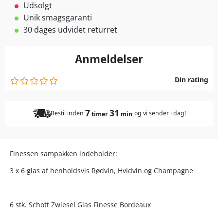
Udsolgt
Unik smagsgaranti
30 dages udvidet returret
Anmeldelser
Din rating
7
31
Bestil inden
og vi sender i dag!
timer
min
Finessen sampakken indeholder:
3 x 6 glas af henholdsvis Rødvin, Hvidvin og Champagne
6 stk. Schott Zwiesel Glas Finesse Bordeaux