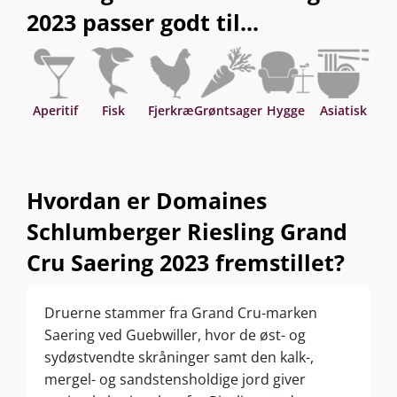
2023 passer godt til...
Aperitif
Fisk
Fjerkræ
Grøntsager
Hygge
Asiatisk
Hvordan er Domaines
Schlumberger Riesling Grand
Cru Saering 2023 fremstillet?
Druerne stammer fra Grand Cru-marken
Saering ved Guebwiller, hvor de øst- og
sydøstvendte skråninger samt den kalk-,
mergel- og sandstensholdige jord giver