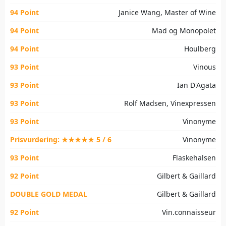
94 Point
Janice Wang, Master of Wine
94 Point
Mad og Monopolet
94 Point
Houlberg
93 Point
Vinous
93 Point
Ian D'Agata
93 Point
Rolf Madsen, Vinexpressen
93 Point
Vinonyme
Prisvurdering: ★★★★★ 5 / 6
Vinonyme
93 Point
Flaskehalsen
92 Point
Gilbert & Gaillard
DOUBLE GOLD MEDAL
Gilbert & Gaillard
92 Point
Vin.connaisseur