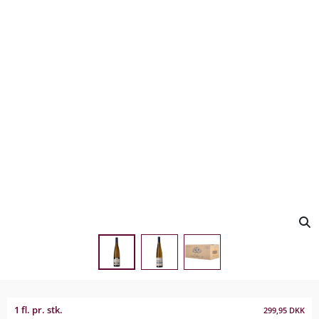
1 fl. pr. stk.
299,95
DKK