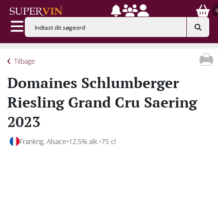
Tilbage
Domaines Schlumberger
Riesling Grand Cru Saering
2023
Frankrig, Alsace
12,5% alk.
75 cl