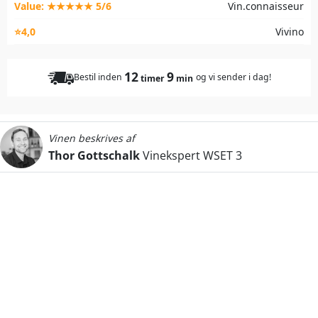
Value: ★★★★★ 5/6
Vin.connaisseur
⭐4,0
Vivino
12
9
Bestil inden
og vi sender i dag!
timer
min
Vinen beskrives af
Thor Gottschalk
Vinekspert WSET 3