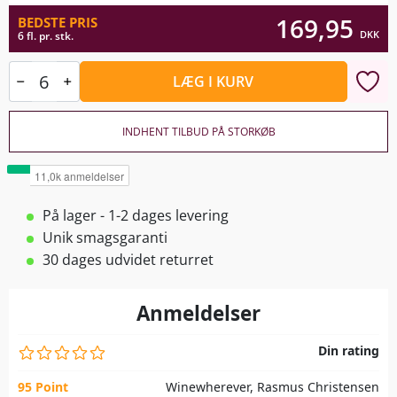
169,95
BEDSTE PRIS
DKK
6 fl. pr. stk.
LÆG I KURV
INDHENT TILBUD PÅ STORKØB
På lager - 1-2 dages levering
Unik smagsgaranti
30 dages udvidet returret
Anmeldelser
Din rating
95 Point
Winewherever, Rasmus Christensen