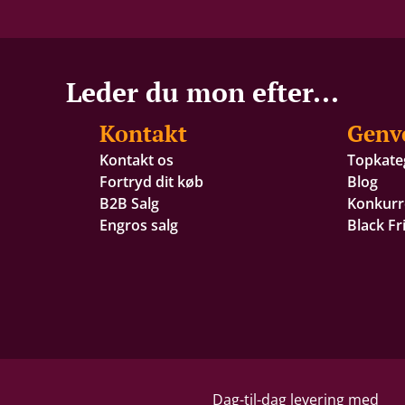
Leder du mon efter...
Kontakt
Genv
Kontakt os
Topkate
Fortryd dit køb
Blog
B2B Salg
Konkurr
Engros salg
Black Fr
Dag-til-dag levering med