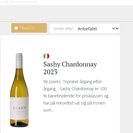
Tilbud (1)
Sorter efter:
Sashy Chardonnay
2023
96 points. Topratet årgang efter
årgang… Sashy Chardonnay er 100
% banebrydende for prisklassen og
har på rekordtid sat sig på tronen
som...