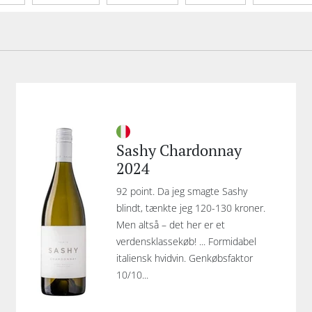
Sashy Chardonnay
2024
92 point. Da jeg smagte Sashy
blindt, tænkte jeg 120-130 kroner.
Men altså – det her er et
verdensklassekøb! ... Formidabel
italiensk hvidvin. Genkøbsfaktor
10/10...