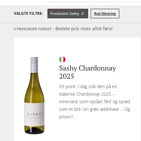
VALGTE FILTRE:
Producent: Sashy
Ryd filtrering
- Bedste pris vises altid først
5 PRODUKTER FUNDET
Sashy Chardonnay
2025
93 point. I dag står den på en
italiensk Chardonnay 2025 –
mineralsk som nyslået flint og sprød
som et bid i en grøn æblehave ... Og
prisen?...