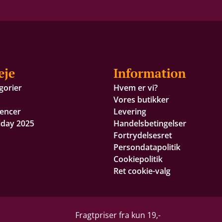
eje
Information
gorier
Hvem er vi?
Vores butikker
encer
Levering
iday 2025
Handelsbetingelser
Fortrydelsesret
Persondatapolitik
Cookiepolitik
Ret cookie-valg
Fragtpriser fra kun 19,-