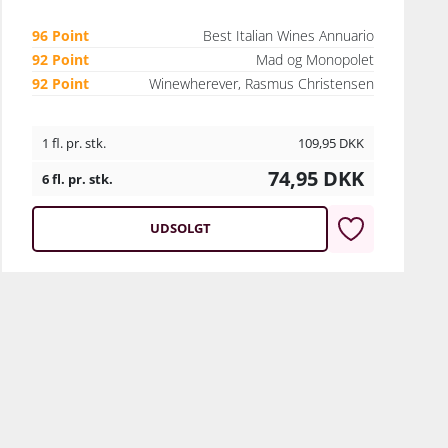
96 Point
Best Italian Wines Annuario
92 Point
Mad og Monopolet
92 Point
Winewherever, Rasmus Christensen
1 fl. pr. stk.
109,95
DKK
74,95
DKK
6 fl. pr. stk.
UDSOLGT