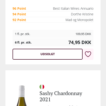
96 Point
Best Italian Wines Annuario
94 Point
Dorthe Kristine
92 Point
Mad og Monopolet
1 fl. pr. stk.
109,95
DKK
74,95
DKK
6 fl. pr. stk.
UDSOLGT
Sashy Chardonnay
2021