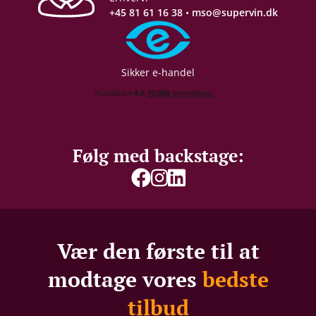
+45 81 61 16 38
•
mso@supervin.dk
Sikker e-handel
Følg med backstage:
Vær den første til at
modtage vores
bedste
tilbud