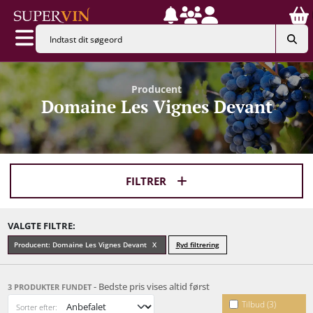
Producent
Domaine Les Vignes Devant
FILTRER
VALGTE FILTRE:
Producent: Domaine Les Vignes Devant
Ryd filtrering
- Bedste pris vises altid først
3 PRODUKTER FUNDET
Tilbud (3)
Sorter efter: