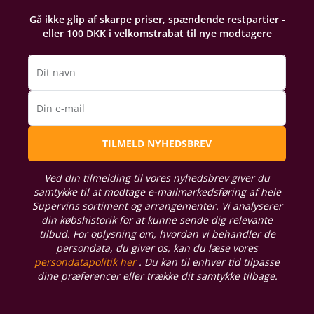
Gå ikke glip af skarpe priser, spændende restpartier -
eller 100 DKK i velkomstrabat til nye modtagere
Dit navn
Din e-mail
TILMELD NYHEDSBREV
Ved din tilmelding til vores nyhedsbrev giver du
samtykke til at modtage e-mailmarkedsføring af hele
Supervins sortiment og arrangementer. Vi analyserer
din købshistorik for at kunne sende dig relevante
tilbud. For oplysning om, hvordan vi behandler de
persondata, du giver os, kan du læse vores
persondatapolitik her
. Du kan til enhver tid tilpasse
dine præferencer eller trække dit samtykke tilbage.