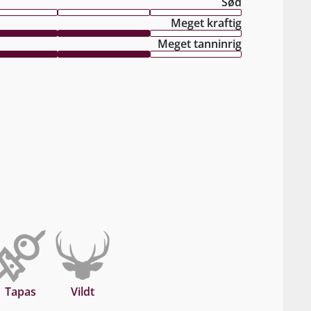
Sød
Meget kraftig
Meget tanninrig
Tapas
Vildt