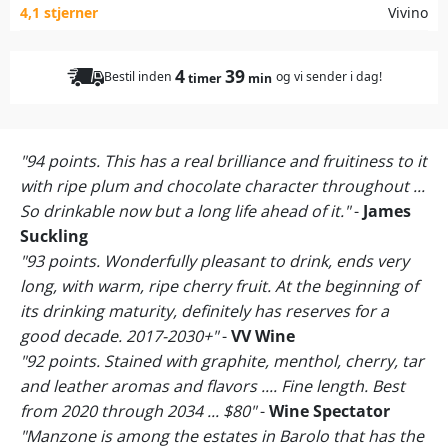
4,1 stjerner
Vivino
4
39
Bestil inden
og vi sender i dag!
timer
min
"94 points. This has a real brilliance and fruitiness to it
with ripe plum and chocolate character throughout ...
So drinkable now but a long life ahead of it."
-
James
Suckling
"93 points. Wonderfully pleasant to drink, ends very
long, with warm, ripe cherry fruit. At the beginning of
its drinking maturity, definitely has reserves for a
good decade. 2017-2030+"
-
VV Wine
"92 points. Stained with graphite, menthol, cherry, tar
and leather aromas and flavors .... Fine length. Best
from 2020 through 2034 ... $80"
-
Wine Spectator
"Manzone is among the estates in Barolo that has the