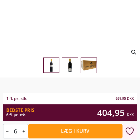
1 fl. pr. stk.
659,95
DKK
404,95
BEDSTE PRIS
DKK
6 fl. pr. stk.
LÆG I KURV