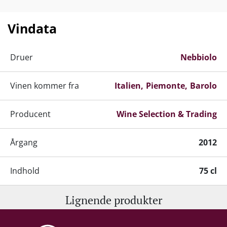
Vindata
Druer
Nebbiolo
Vinen kommer fra
Italien
Piemonte
Barolo
Producent
Wine Selection & Trading
Årgang
2012
Indhold
75 cl
Lignende produkter
Alkohol-%
14 %