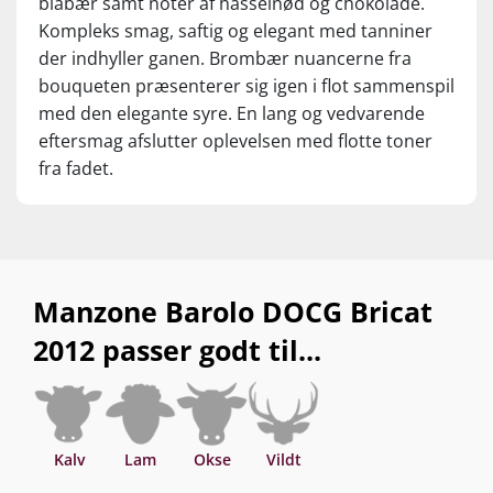
blåbær samt noter af hasselnød og chokolade.
Kompleks smag, saftig og elegant med tanniner
der indhyller ganen. Brombær nuancerne fra
bouqueten præsenterer sig igen i flot sammenspil
med den elegante syre. En lang og vedvarende
eftersmag afslutter oplevelsen med flotte toner
fra fadet.
Manzone Barolo DOCG Bricat
2012 passer godt til...
Kalv
Lam
Okse
Vildt