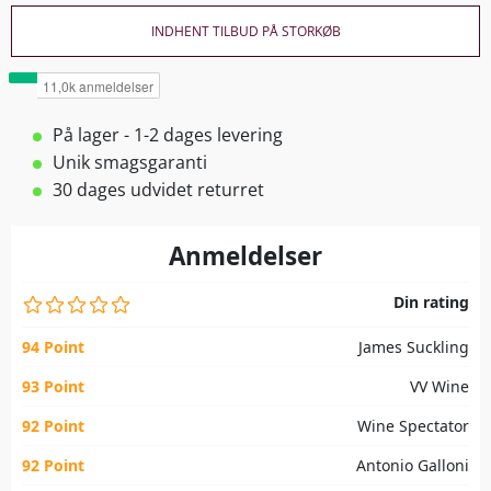
INDHENT TILBUD PÅ STORKØB
På lager - 1-2 dages levering
Unik smagsgaranti
30 dages udvidet returret
Anmeldelser
Din rating
94 Point
James Suckling
93 Point
VV Wine
92 Point
Wine Spectator
92 Point
Antonio Galloni