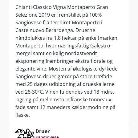
Chianti Classico Vigna Montaperto Gran
Selezione 2019 er fremstillet på 100%
Sangiovese fra terroiret Montaperto i
Castelnuovo Berardenga. Druerne
håndplukkes fra 1,8 hektar på enkeltmarken
Montaperto, hvor næringsfattig Galestro-
mergel samt en kølig nordøstvendt
eksponering frembringer ekstra florale og
elegante vine. Mosten af økologiske dyrkede
Sangiovese-druer gærer på store træfade
med 25 dages udblødning af drueskallerne
ved 28-30°C. Vinen fuldendes ved 18 mdrs.
lagring på mellemstore franske tonneaux-
fade samt 12 måneders kældermodning på
flaske.
Druer
Sangiovese