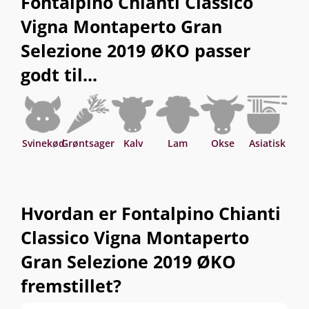
Fontalpino Chianti Classico
Vigna Montaperto Gran
Selezione 2019 ØKO passer
godt til...
Svinekød
Grøntsager
Kalv
Lam
Okse
Asiatisk
Hvordan er Fontalpino Chianti
Classico Vigna Montaperto
Gran Selezione 2019 ØKO
fremstillet?