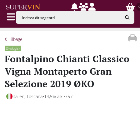
Tilbage
Økologisk
Fontalpino Chianti Classico
Vigna Montaperto Gran
Selezione 2019 ØKO
Italien, Toscana
14,5% alk.
75 cl