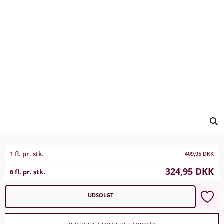
1 fl. pr. stk.
409,95
DKK
324,95
DKK
6 fl. pr. stk.
UDSOLGT