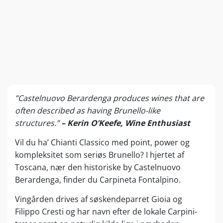
”Castelnuovo Berardenga produces wines that are
often described as having Brunello-like
structures.”
– Kerin O’Keefe, Wine Enthusiast
Vil du ha’ Chianti Classico med point, power og
kompleksitet som seriøs Brunello? I hjertet af
Toscana, nær den historiske by Castelnuovo
Berardenga, finder du Carpineta Fontalpino.
Vingården drives af søskendeparret Gioia og
Filippo Cresti og har navn efter de lokale Carpini-