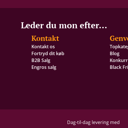
Leder du mon efter...
Kontakt
Genv
Kontakt os
Topkate
Fortryd dit køb
Blog
B2B Salg
Konkurr
Engros salg
Black Fr
Dag-til-dag levering med