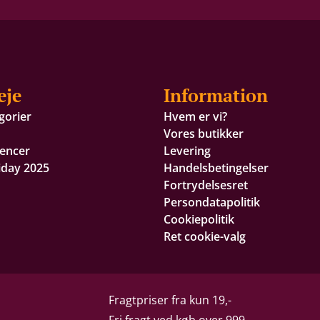
eje
Information
gorier
Hvem er vi?
Vores butikker
encer
Levering
iday 2025
Handelsbetingelser
Fortrydelsesret
Persondatapolitik
Cookiepolitik
Ret cookie-valg
Fragtpriser fra kun 19,-