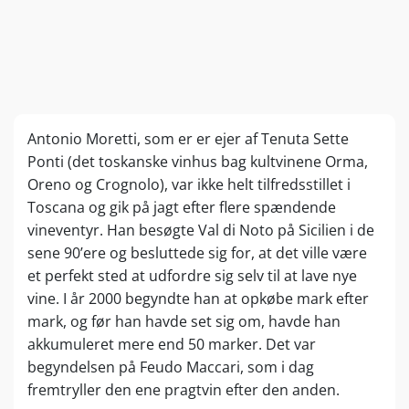
Antonio Moretti, som er er ejer af Tenuta Sette
Ponti (det toskanske vinhus bag kultvinene Orma,
Oreno og Crognolo), var ikke helt tilfredsstillet i
Toscana og gik på jagt efter flere spændende
vineventyr. Han besøgte Val di Noto på Sicilien i de
sene 90’ere og besluttede sig for, at det ville være
et perfekt sted at udfordre sig selv til at lave nye
vine. I år 2000 begyndte han at opkøbe mark efter
mark, og før han havde set sig om, havde han
akkumuleret mere end 50 marker. Det var
begyndelsen på Feudo Maccari, som i dag
fremtryller den ene pragtvin efter den anden.