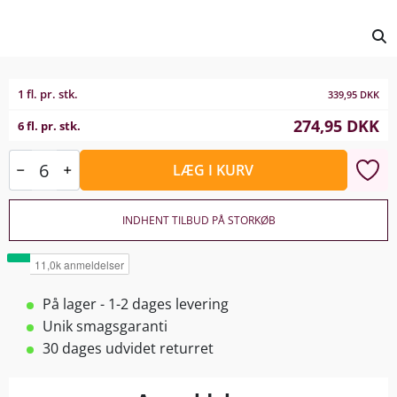
1 fl. pr. stk.
339,95
DKK
274,95
DKK
6 fl. pr. stk.
LÆG I KURV
INDHENT TILBUD PÅ STORKØB
På lager - 1-2 dages levering
Unik smagsgaranti
30 dages udvidet returret