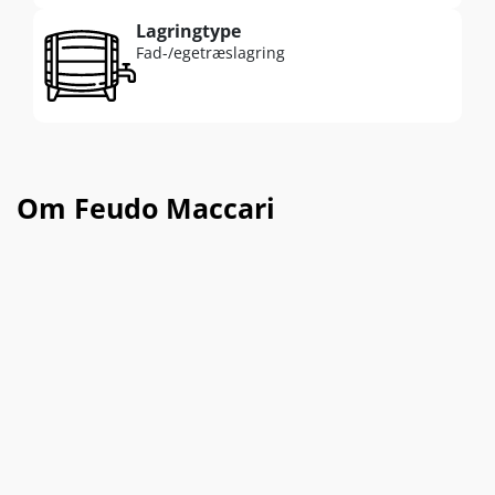
Lagringtype
Fad-/egetræslagring
Om Feudo Maccari