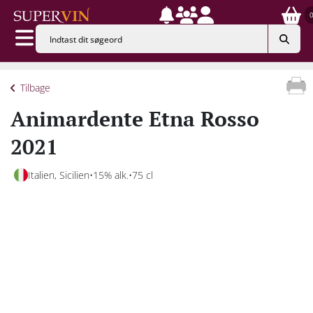
Tilbage
Animardente Etna Rosso
2021
Italien, Sicilien
15% alk.
75 cl