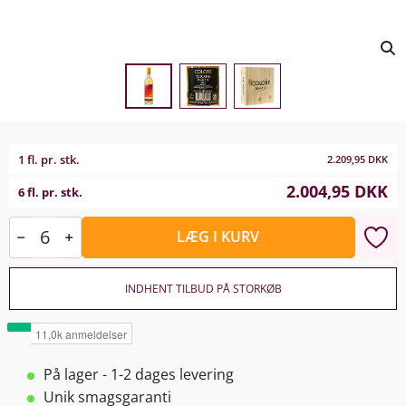
1 fl. pr. stk.
2.209,95
DKK
2.004,95
DKK
6 fl. pr. stk.
LÆG I KURV
INDHENT TILBUD PÅ STORKØB
På lager - 1-2 dages levering
Unik smagsgaranti