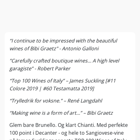
“I continue to be impressed with the beautiful
wines of Bibi Graetz" - Antonio Galloni
”Carefully crafted boutique wines… A high level
garagiste” - Robert Parker
“Top 100 Wines of Italy” – James Suckling [#11
Colore 2019 | #60 Testamatta 2019]
“Trylledrik for voksne.” – René Langdahl
“Making wine is a form of art…” – Bibi Graetz
Glem bare Brunello. Og klart Chianti. Med perfekte
100 point i Decanter - og hele to Sangiovese-vine