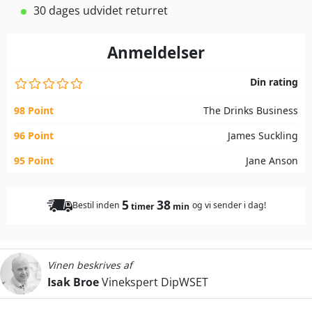
30 dages udvidet returret
Anmeldelser
Din rating
98 Point
The Drinks Business
96 Point
James Suckling
95 Point
Jane Anson
5
38
Bestil inden
og vi sender i dag!
timer
min
Vinen beskrives af
Isak Broe
Vinekspert DipWSET