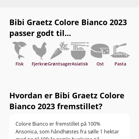
Bibi Graetz Colore Bianco 2023
passer godt til...
Fisk
Fjerkræ
Grøntsager
Asiatisk
Ost
Pasta
P
Hvordan er Bibi Graetz Colore
Bianco 2023 fremstillet?
Colore Bianco er fremstillet på 100%
Ansonica, som håndhøstes fra sølle 1 hektar