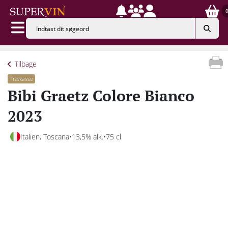
Tilbage
Trækasse
Bibi Graetz Colore Bianco
2023
Italien, Toscana
13,5% alk.
75 cl