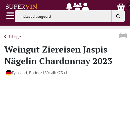
Tilbage
Weingut Ziereisen Jaspis
Nägelin Chardonnay 2023
Tyskland, Baden
13% alk.
75 cl