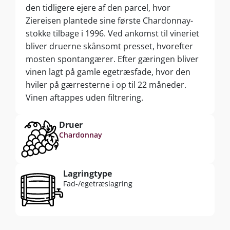
den tidligere ejere af den parcel, hvor
Ziereisen plantede sine første Chardonnay-
stokke tilbage i 1996. Ved ankomst til vineriet
bliver druerne skånsomt presset, hvorefter
mosten spontangærer. Efter gæringen bliver
vinen lagt på gamle egetræsfade, hvor den
hviler på gærresterne i op til 22 måneder.
Vinen aftappes uden filtrering.
Druer
Chardonnay
Lagringtype
Fad-/egetræslagring