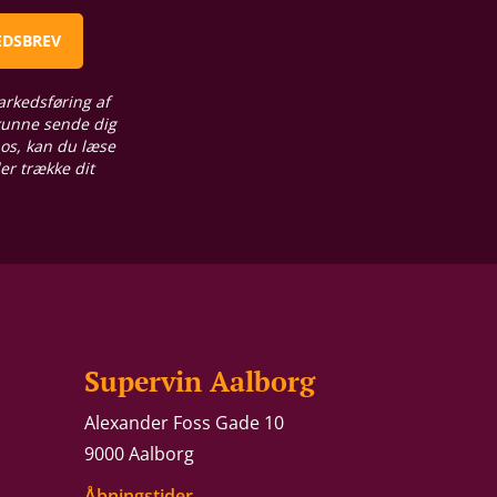
EDSBREV
arkedsføring af
 kunne sende dig
 os, kan du læse
ler trække dit
Supervin Aalborg
Alexander Foss Gade 10
9000 Aalborg
Åbningstider