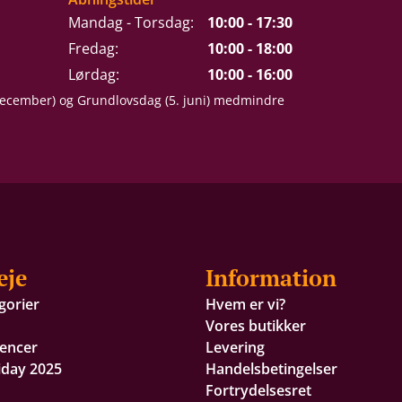
Mandag - Torsdag:
10:00 - 17:30
Fredag:
10:00 - 18:00
Lørdag:
10:00 - 16:00
 december) og Grundlovsdag (5. juni) medmindre
eje
Information
gorier
Hvem er vi?
Vores butikker
encer
Levering
iday 2025
Handelsbetingelser
Fortrydelsesret