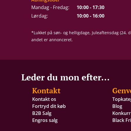
Mandag - Fredag:
10:00 - 17:30
Lørdag:
10:00 - 16:00
*Lukket på søn- og helligdage, Juleaftensdag (24.
andet er annonceret.
Leder du mon efter...
Kontakt
Genv
Kontakt os
Topkate
Fortryd dit køb
Blog
B2B Salg
Konkurr
Engros salg
Black Fr