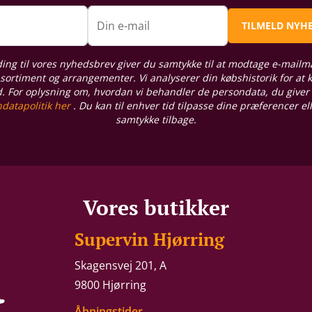
n
Din e-mail
TILMELD NYH
ding til vores nyhedsbrev giver du samtykke til at modtage e-mailm
sortiment og arrangementer. Vi analyserer din købshistorik for at
d. For oplysning om, hvordan vi behandler de persondata, du giver
datapolitik her
. Du kan til enhver tid tilpasse dine præferencer el
samtykke tilbage.
Vores butikker
Supervin Hjørring
Skagensvej 201, A
9800 Hjørring
Åbningstider