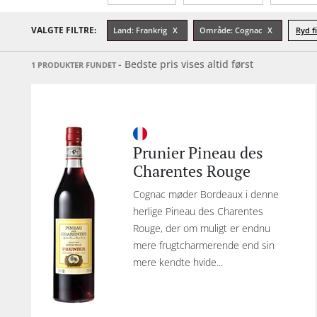
VALGTE FILTRE:
Land: Frankrig
Område: Cognac
Ryd fi
- Bedste pris vises altid først
1 PRODUKTER FUNDET
Prunier Pineau des
Charentes Rouge
Cognac møder Bordeaux i denne
herlige Pineau des Charentes
Rouge, der om muligt er endnu
mere frugtcharmerende end sin
mere kendte hvide...