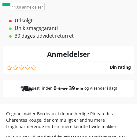
Udsolgt
Unik smagsgaranti
30 dages udvidet returret
Anmeldelser
Din rating
0
39
Bestil inden
og vi sender i dag!
timer
min
Cognac møder Bordeaux i denne herlige Pineau des
Charentes Rouge, der om muligt er endnu mere
frugtcharmerende end sin mere kendte hvide makker.