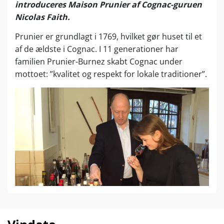
introduceres Maison Prunier af Cognac-guruen
Nicolas Faith.
Prunier er grundlagt i 1769, hvilket gør huset til et
af de ældste i Cognac. I 11 generationer har
familien Prunier-Burnez skabt Cognac under
mottoet: ”kvalitet og respekt for lokale traditioner”.