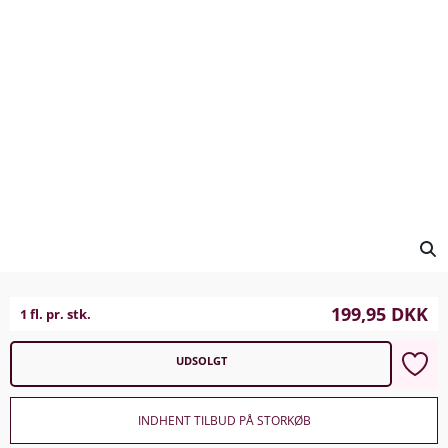
199,95
DKK
1 fl. pr. stk.
UDSOLGT
INDHENT TILBUD PÅ STORKØB