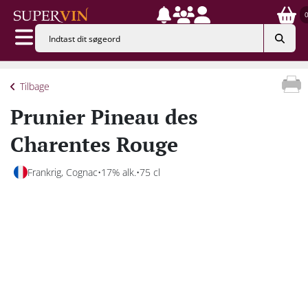
Tilbage
Prunier Pineau des
Charentes Rouge
Frankrig, Cognac
17% alk.
75 cl