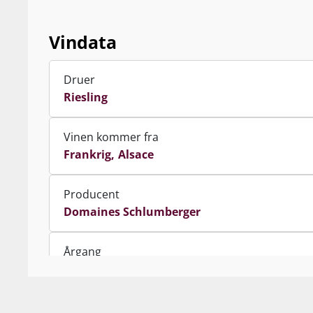
Vindata
Druer
Riesling
Vinen kommer fra
Frankrig
Alsace
Producent
Domaines Schlumberger
Årgang
2020
Indhold