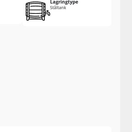
Lagringtype
Ståltank