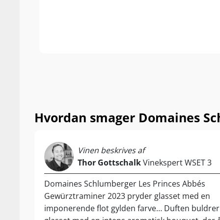
Hvordan smager Domaines Sch
Vinen beskrives af
Thor Gottschalk
Vinekspert WSET 3
Domaines Schlumberger Les Princes Abbés
Gewürztraminer 2023 pryder glasset med en
imponerende flot gylden farve… Duften buldrer