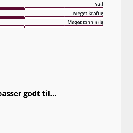
Sød
Meget kraftig
Meget tanninrig
ser godt til...