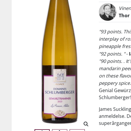
Vinen
Thor
"93 points. Th
interplay of r
pineapple fres
"92 points. "
-
"90 points. . I
mandarin peel
on these flavo
peppery spice.
Genial Gewürz
Schlumberger
James Sucklin
anmeldelse. De
superårgangen 