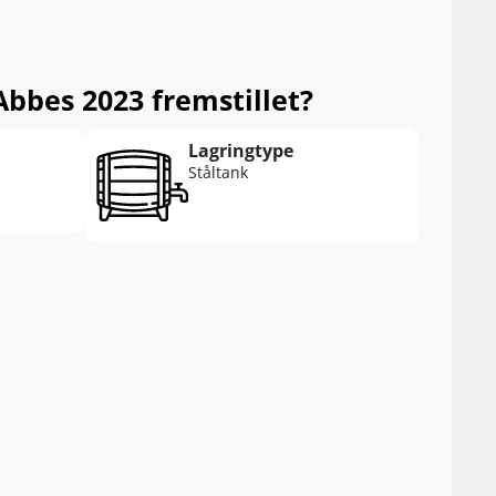
bbes 2023 fremstillet?
Lagringtype
Ståltank