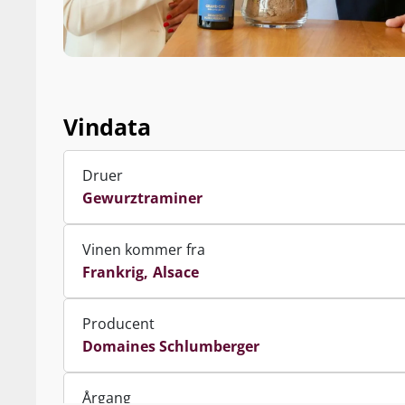
Vindata
Druer
Gewurztraminer
Vinen kommer fra
Frankrig
Alsace
Producent
Domaines Schlumberger
Årgang