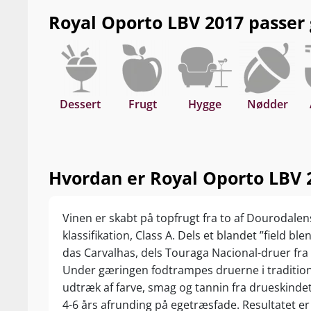
Royal Oporto LBV 2017 passer go
Dessert
Frugt
Hygge
Nødder
Hvordan er Royal Oporto LBV 2
Vinen er skabt på topfrugt fra to af Dourodale
klassifikation, Class A. Dels et blandet ”field bl
das Carvalhas, dels Touraga Nacional-druer fra
Under gæringen fodtrampes druerne i traditione
udtræk af farve, smag og tannin fra drueskinde
4-6 års afrunding på egetræsfade. Resultatet er