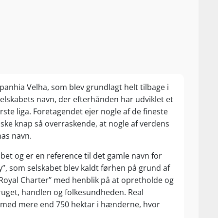
anhia Velha, som blev grundlagt helt tilbage i
 selskabets navn, der efterhånden har udviklet et
te liga. Foretagendet ejer nogle af de fineste
ske knap så overraskende, at nogle af verdens
has navn.
abet og er en reference til det gamle navn for
, som selskabet blev kaldt førhen på grund af
 Royal Charter’’ med henblik på at opretholde og
ruget, handlen og folkesundheden. Real
 med mere end 750 hektar i hænderne, hvor