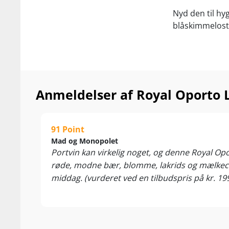
Nyd den til h
blåskimmelost
Anmeldelser af Royal Oporto 
91 Point
Mad og Monopolet
Portvin kan virkelig noget, og denne Royal O
røde, modne bær, blomme, lakrids og mælkech
middag. (vurderet ved en tilbudspris på kr. 19