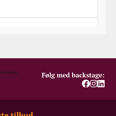
Følg med backstage:
te tilbud