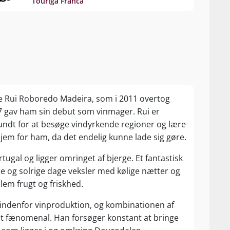
Touriga Franca
e Rui Roboredo Madeira, som i 2011 overtog
7 gav ham sin debut som vinmager. Rui er
undt for at besøge vindyrkende regioner og lære
jem for ham, da det endelig kunne lade sig gøre.
tugal og ligger omringet af bjerge. Et fantastisk
e og solrige dage veksler med kølige nætter og
lem frugt og friskhed.
e indenfor vinproduktion, og kombinationen af
lt fænomenal. Han forsøger konstant at bringe