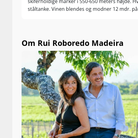
skiferholdige marker i 550-650 meters højde. H
ståltanke. Vinen blendes og modner 12 mdr. på
Om Rui Roboredo Madeira