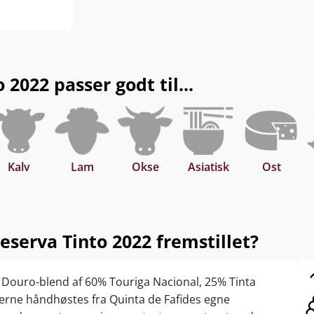
2022 passer godt til...
Kalv
Lam
Okse
Asiatisk
Ost
eserva Tinto 2022 fremstillet?
sk Douro-blend af 60% Touriga Nacional, 25% Tinta
uerne håndhøstes fra Quinta de Fafides egne