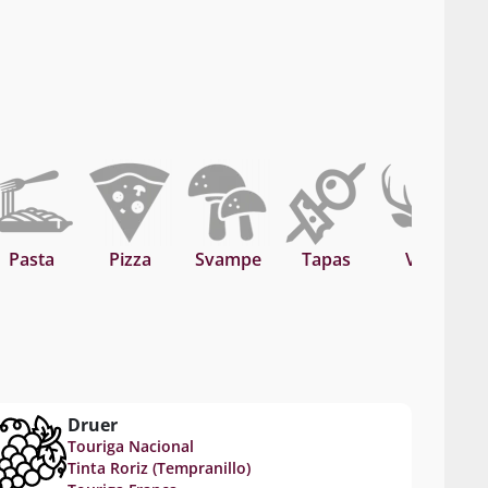
Pasta
Pizza
Svampe
Tapas
Vildt
Druer
Touriga Nacional
Tinta Roriz (Tempranillo)