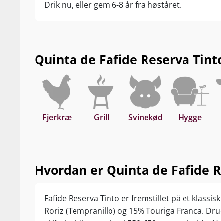
Drik nu, eller gem 6-8 år fra høståret.
Quinta de Fafide Reserva Tinto 
Fjerkræ
Grill
Svinekød
Hygge
Hvordan er Quinta de Fafide R
Fafide Reserva Tinto er fremstillet på et klassi
Roriz (Tempranillo) og 15% Touriga Franca. Dr