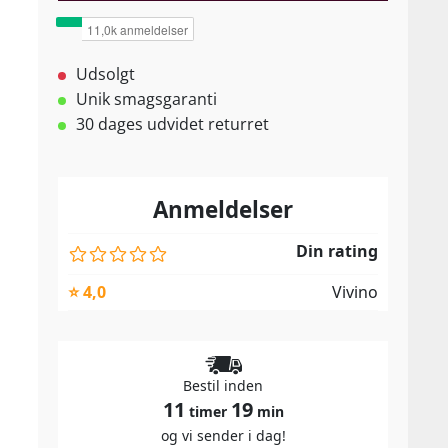
Udsolgt
Unik smagsgaranti
30 dages udvidet returret
Anmeldelser
Din rating
⭐ 4,0
Vivino
Bestil inden
11
19
timer
min
og vi sender i dag!