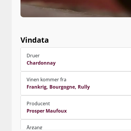
Vindata
Druer
Chardonnay
Vinen kommer fra
Frankrig
Bourgogne
Rully
Producent
Prosper Maufoux
Årgang