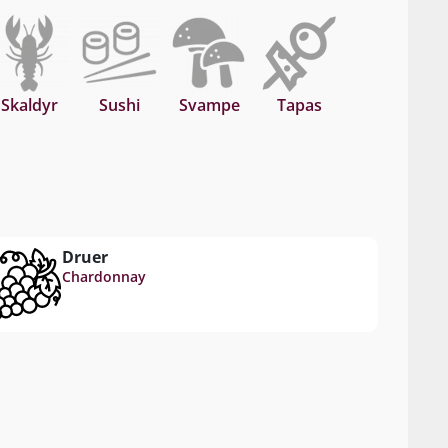
Skaldyr
Sushi
Svampe
Tapas
Druer
Chardonnay