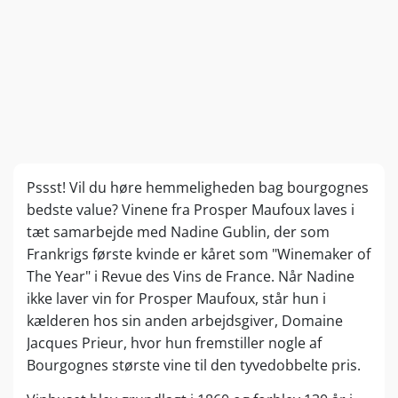
Pssst! Vil du høre hemmeligheden bag bourgognes
bedste value? Vinene fra Prosper Maufoux laves i
tæt samarbejde med Nadine Gublin, der som
Frankrigs første kvinde er kåret som "Winemaker of
The Year" i Revue des Vins de France. Når Nadine
ikke laver vin for Prosper Maufoux, står hun i
kælderen hos sin anden arbejdsgiver, Domaine
Jacques Prieur, hvor hun fremstiller nogle af
Bourgognes største vine til den tyvedobbelte pris.