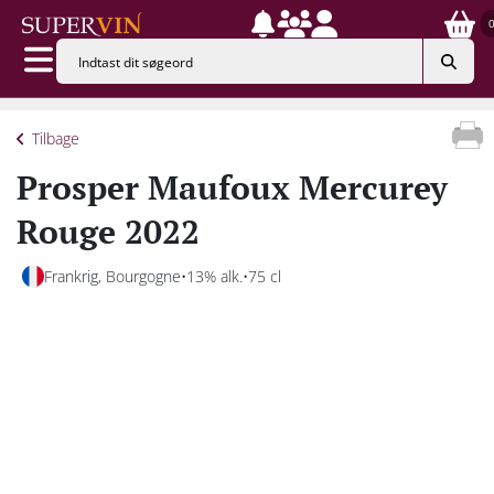
Tilbage
Prosper Maufoux Mercurey
Rouge 2022
Frankrig, Bourgogne
13% alk.
75 cl