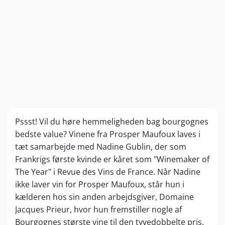
Pssst! Vil du høre hemmeligheden bag bourgognes
bedste value? Vinene fra Prosper Maufoux laves i
tæt samarbejde med Nadine Gublin, der som
Frankrigs første kvinde er kåret som "Winemaker of
The Year" i Revue des Vins de France. Når Nadine
ikke laver vin for Prosper Maufoux, står hun i
kælderen hos sin anden arbejdsgiver, Domaine
Jacques Prieur, hvor hun fremstiller nogle af
Bourgognes største vine til den tyvedobbelte pris.