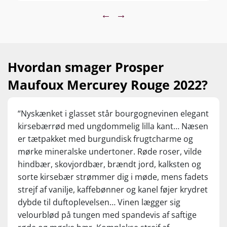
←
→
Hvordan smager Prosper
Maufoux Mercurey Rouge 2022?
“Nyskænket i glasset står bourgognevinen elegant
kirsebærrød med ungdommelig lilla kant… Næsen
er tætpakket med burgundisk frugtcharme og
mørke mineralske undertoner. Røde roser, vilde
hindbær, skovjordbær, brændt jord, kalksten og
sorte kirsebær strømmer dig i møde, mens fadets
strejf af vanilje, kaffebønner og kanel føjer krydret
dybde til duftoplevelsen… Vinen lægger sig
velourblød på tungen med spandevis af saftige