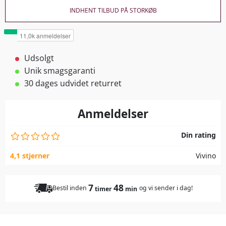
INDHENT TILBUD PÅ STORKØB
Udsolgt
Unik smagsgaranti
30 dages udvidet returret
Anmeldelser
Din rating
4,1 stjerner
Vivino
7
48
Bestil inden
og vi sender i dag!
timer
min