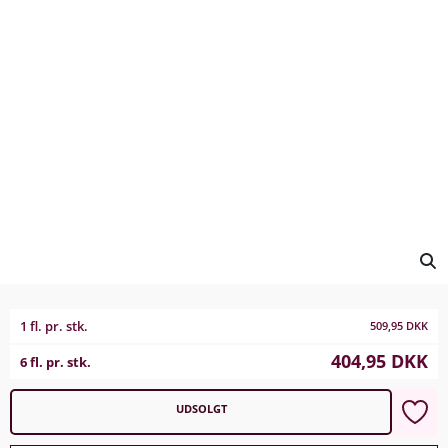
1 fl. pr. stk.
509,95
DKK
404,95
DKK
6 fl. pr. stk.
UDSOLGT