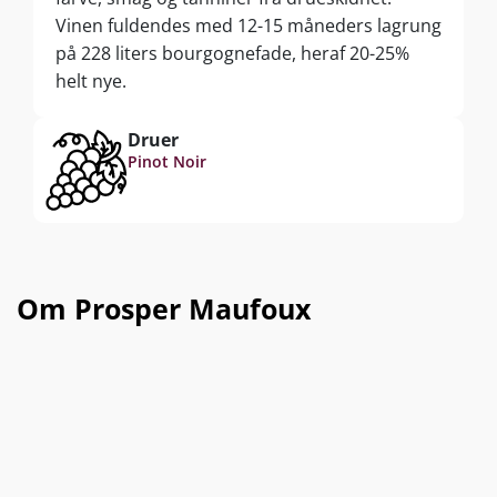
Vinen fuldendes med 12-15 måneders lagrung
på 228 liters bourgognefade, heraf 20-25%
helt nye.
Druer
Pinot Noir
Om Prosper Maufoux