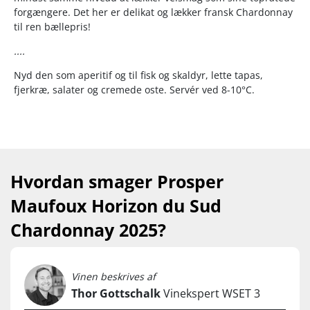
forgængere. Det her er delikat og lækker fransk Chardonnay
til ren bællepris!
....
Nyd den som aperitif og til fisk og skaldyr, lette tapas,
fjerkræ, salater og cremede oste. Servér ved 8-10°C.
Hvordan smager Prosper
Maufoux Horizon du Sud
Chardonnay 2025?
Vinen beskrives af
Thor Gottschalk
Vinekspert WSET 3