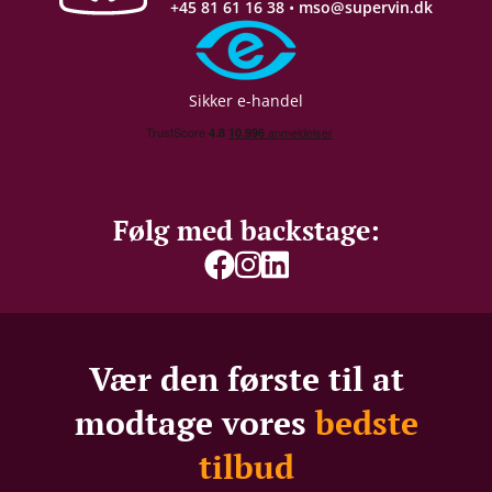
+45 81 61 16 38
•
mso@supervin.dk
Sikker e-handel
Følg med backstage:
Vær den første til at
modtage vores
bedste
tilbud