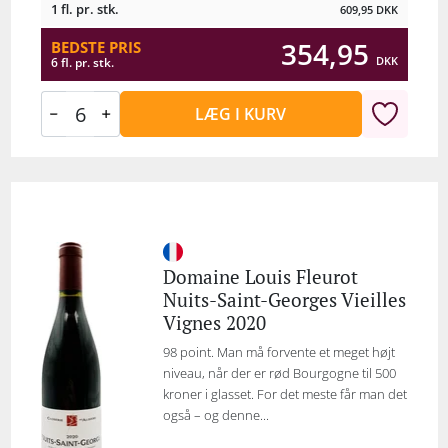
1 fl. pr. stk.
609,95
DKK
354,95
BEDSTE PRIS
DKK
6 fl. pr. stk.
LÆG I KURV
Domaine Louis Fleurot
Nuits-Saint-Georges Vieilles
Vignes 2020
98 point. Man må forvente et meget højt
niveau, når der er rød Bourgogne til 500
kroner i glasset. For det meste får man det
også – og denne...