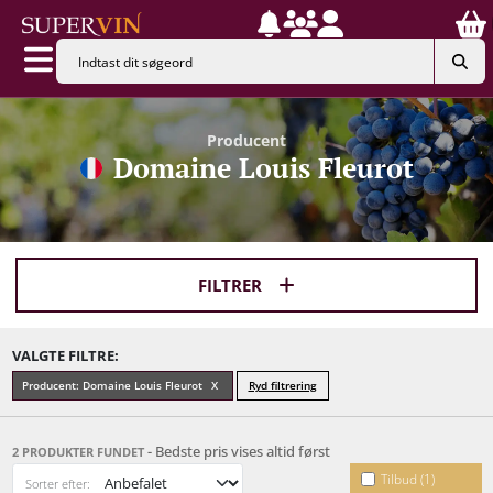
Producent
Domaine Louis Fleurot
FILTRER
VALGTE FILTRE:
Producent: Domaine Louis Fleurot
Ryd filtrering
- Bedste pris vises altid først
2 PRODUKTER FUNDET
Tilbud (1)
Sorter efter: