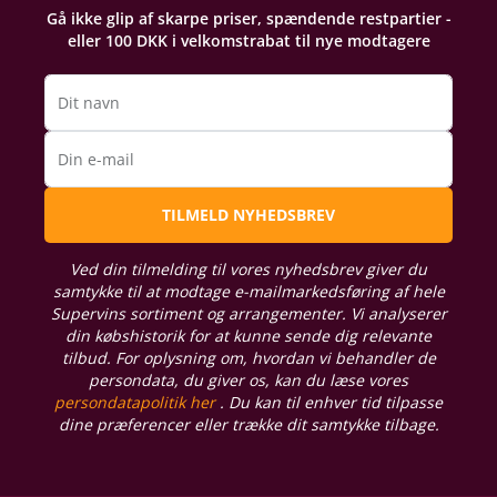
Gå ikke glip af skarpe priser, spændende restpartier -
eller 100 DKK i velkomstrabat til nye modtagere
Dit navn
Din e-mail
TILMELD NYHEDSBREV
Ved din tilmelding til vores nyhedsbrev giver du
samtykke til at modtage e-mailmarkedsføring af hele
Supervins sortiment og arrangementer. Vi analyserer
din købshistorik for at kunne sende dig relevante
tilbud. For oplysning om, hvordan vi behandler de
persondata, du giver os, kan du læse vores
persondatapolitik her
. Du kan til enhver tid tilpasse
dine præferencer eller trække dit samtykke tilbage.