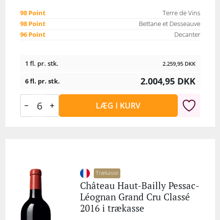
98 Point
Terre de Vins
98 Point
Bettane et Desseauve
96 Point
Decanter
1 fl. pr. stk.
2.259,95
DKK
2.004,95
DKK
6 fl. pr. stk.
LÆG I KURV
Trækasse
Château Haut-Bailly Pessac-
Léognan Grand Cru Classé
2016 i trækasse