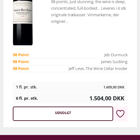
98 points. Just stunning, the wine is deep,
concentrated, full-bodied... Leveres i 6 stk
originale trækasser. Vinmarkerne, der
omgiver...
98 Point
Jeb Dunnuck
98 Point
James Suckling
98 Point
Jeff Leve, The Wine Cellar Insider
1 fl. pr. stk.
1.609,00
DKK
1.504,00
DKK
6 fl. pr. stk.
UDSOLGT