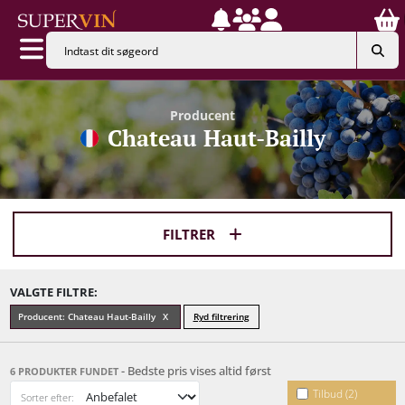
Producent
Chateau Haut-Bailly
FILTRER
VALGTE FILTRE:
Producent: Chateau Haut-Bailly
Ryd filtrering
- Bedste pris vises altid først
6 PRODUKTER FUNDET
Tilbud (2)
Sorter efter: