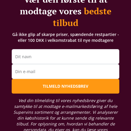
modtage vores
bedste
tilbud
Gå ikke glip af skarpe priser, spændende restpartier -
eller 100 DKK i velkomstrabat til nye modtagere
Dit navn
Din e-mail
TILMELD NYHEDSBREV
Ved din tilmelding til vores nyhedsbrev giver du
samtykke til at modtage e-mailmarkedsføring af hele
Supervins sortiment og arrangementer. Vi analyserer
din købshistorik for at kunne sende dig relevante
tilbud. For oplysning om, hvordan vi behandler de
persondata, du giver os, kan du læse vores