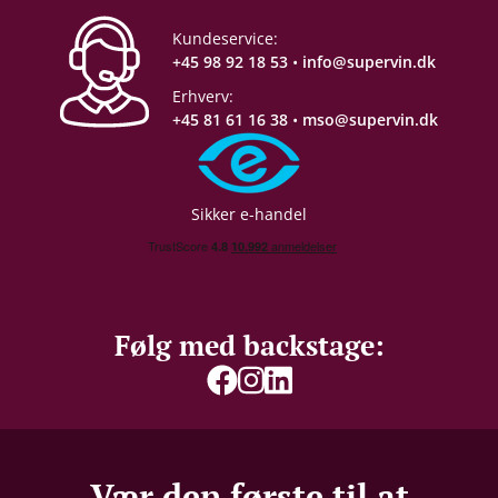
Kundeservice:
+45 98 92 18 53
•
info@supervin.dk
Erhverv:
+45 81 61 16 38
•
mso@supervin.dk
Sikker e-handel
Følg med backstage:
Vær den første til at