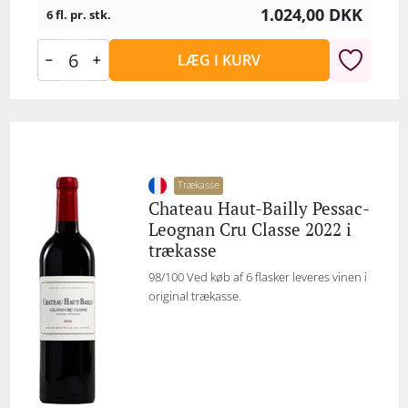
1.024,00
DKK
6 fl. pr. stk.
LÆG I KURV
Trækasse
Chateau Haut-Bailly Pessac-
Leognan Cru Classe 2022 i
trækasse
98/100 Ved køb af 6 flasker leveres vinen i
original trækasse.