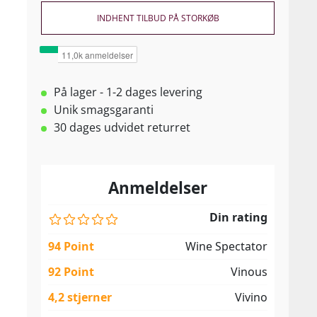
INDHENT TILBUD PÅ STORKØB
På lager - 1-2 dages levering
Unik smagsgaranti
30 dages udvidet returret
Anmeldelser
Din rating
94 Point
Wine Spectator
92 Point
Vinous
4,2 stjerner
Vivino