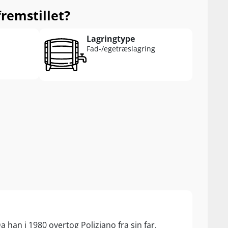
remstillet?
Lagringtype
Fad-/egetræslagring
a han i 1980 overtog Poliziano fra sin far,