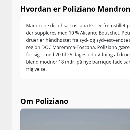
Hvordan er Poliziano Mandron
Mandrone di Lohsa Toscana IGT er fremstillet 
der suppleres med 10 % Alicante Bouschet, Peti
druer er håndhøstet fra syd- og sydvestvendte
region DOC Maremma-Toscana. Poliziano gærer
for sig – med 20 til 25 dages udblødning af drue
blend modner 18 mdr. på nye barrique-fade sam
frigivelse.
Om Poliziano