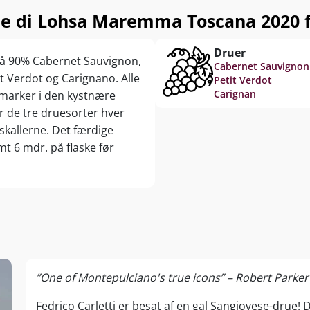
e di Lohsa Maremma Toscana 2020 f
Druer
på 90% Cabernet Sauvignon,
Cabernet Sauvignon
t Verdot og Carignano. Alle
Petit Verdot
Carignan
 marker i den kystnære
 de tre druesorter hver
skallerne. Det færdige
t 6 mdr. på flaske før
”One of Montepulciano's true icons” – Robert Parker
Fedrico Carletti er besat af en gal Sangiovese-drue! D