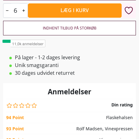
LÆG I KURV
INDHENT TILBUD PÅ STORKØB
På lager - 1-2 dages levering
Unik smagsgaranti
30 dages udvidet returret
Anmeldelser
Din rating
94 Point
Flaskehalsen
93 Point
Rolf Madsen, Vinexpressen