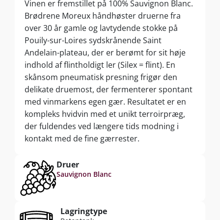
Vinen er fremstillet på 100% Sauvignon Blanc.
Brødrene Moreux håndhøster druerne fra
over 30 år gamle og lavtydende stokke på
Pouily-sur-Loires sydskrånende Saint
Andelain-plateau, der er berømt for sit høje
indhold af flintholdigt ler (Silex = flint). En
skånsom pneumatisk presning frigør den
delikate druemost, der fermenterer spontant
med vinmarkens egen gær. Resultatet er en
kompleks hvidvin med et unikt terroirpræg,
der fuldendes ved længere tids modning i
kontakt med de fine gærrester.
Druer
Sauvignon Blanc
Lagringtype