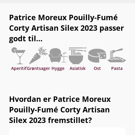
Patrice Moreux Pouilly-Fumé
Corty Artisan Silex 2023 passer
godt til...
Aperitif
Grøntsager
Hygge
Asiatisk
Ost
Pasta
S
Hvordan er Patrice Moreux
Pouilly-Fumé Corty Artisan
Silex 2023 fremstillet?