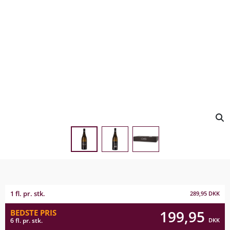
1 fl. pr. stk.
289,95
DKK
199,95
BEDSTE PRIS
DKK
6 fl. pr. stk.