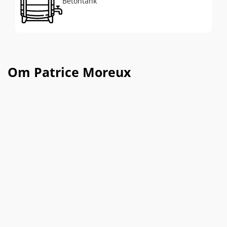
Betontank
Om Patrice Moreux