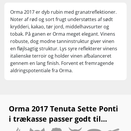
Orma 2017 er dyb rubin med granatreflektioner.
Noter af rød og sort frugt understøttes af sødt
krydderi, kakao, tør jord, middelhavsurter og
tobak. På ganen er Orma meget elegant. Vinens
robuste, dog modne tanninstruktur giver vinen
en fløjlsagtig struktur. Lys syre reflekterer vinens
italienske terroir og holder vinen afbalanceret
gennem en lang finish. Forvent et fremragende
aldringspotentiale fra Orma.
Orma 2017 Tenuta Sette Ponti
i trækasse passer godt til...