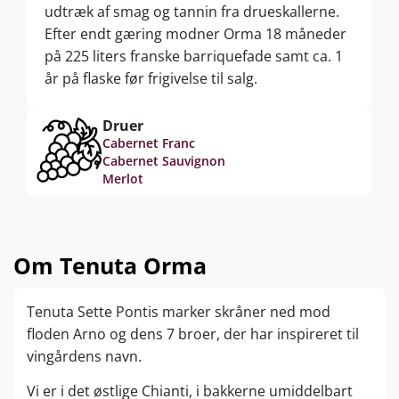
udtræk af smag og tannin fra drueskallerne.
Efter endt gæring modner Orma 18 måneder
på 225 liters franske barriquefade samt ca. 1
år på flaske før frigivelse til salg.
Druer
Cabernet Franc
Cabernet Sauvignon
Merlot
Om Tenuta Orma
Tenuta Sette Pontis marker skråner ned mod
floden Arno og dens 7 broer, der har inspireret til
vingårdens navn.
Vi er i det østlige Chianti, i bakkerne umiddelbart