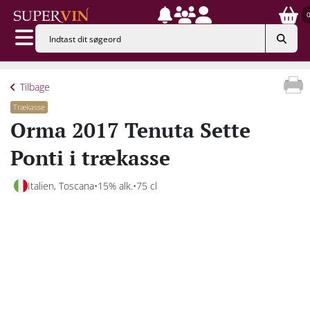
Tilbage
Trækasse
Orma 2017 Tenuta Sette
Ponti i trækasse
Italien, Toscana
15% alk.
75 cl