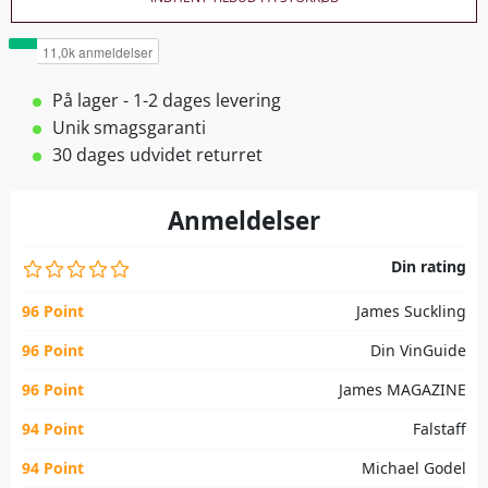
På lager - 1-2 dages levering
Unik smagsgaranti
30 dages udvidet returret
Anmeldelser
Din rating
96 Point
James Suckling
96 Point
Din VinGuide
96 Point
James MAGAZINE
94 Point
Falstaff
94 Point
Michael Godel