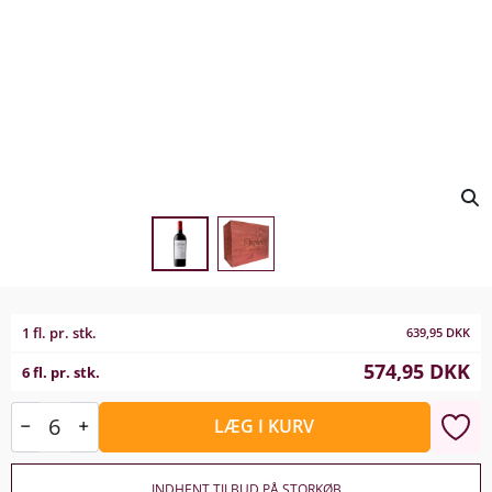
1 fl. pr. stk.
639,95
DKK
574,95
DKK
6 fl. pr. stk.
LÆG I KURV
INDHENT TILBUD PÅ STORKØB