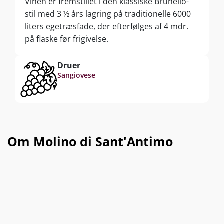
Vinen er fremstillet i den klassiske Brunello-
stil med 3 ½ års lagring på traditionelle 6000
liters egetræsfade, der efterfølges af 4 mdr.
på flaske før frigivelse.
Druer
Sangiovese
Om Molino di Sant'Antimo