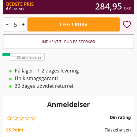
284,95
BEDSTE PRIS
DKK
6 fl. pr. stk.
LÆG I KURV
INDHENT TILBUD PÅ STORKØB
På lager - 1-2 dages levering
Unik smagsgaranti
30 dages udvidet returret
Anmeldelser
Din rating
95 Point
Flaskehalsen