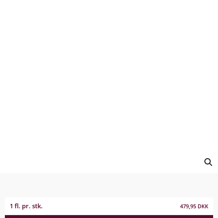
1 fl. pr. stk.
479,95
DKK