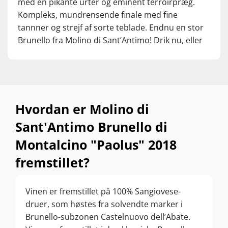
med en pikante urter og eminent terroirpræg.
Kompleks, mundrensende finale med fine
tannner og strejf af sorte teblade. Endnu en stor
Brunello fra Molino di Sant’Antimo! Drik nu, eller
gem +15 år fra høståret.
Hvordan er Molino di
Sant'Antimo Brunello di
Montalcino "Paolus" 2018
fremstillet?
Vinen er fremstillet på 100% Sangiovese-
druer, som høstes fra solvendte marker i
Brunello-subzonen Castelnuovo dell’Abate.