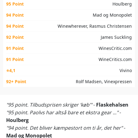
95 Point
Houlberg
94 Point
Mad og Monopolet
94 Point
Winewherever, Rasmus Christensen
92 Point
James Suckling
91 Point
WinesCritic.com
91 Point
WineCritics.com
⭐4,1
Vivino
92+ Point
Rolf Madsen, Vinexpressen
"95 point. Tilbudsprisen skriger ‘køb’"
-
Flaskehalsen
"95 point. Paolvs har altså bare et ekstra gear ..."
-
Houlberg
"94 point. Det bliver kæmpestort om ti år, det her"
-
Mad og Monopolet