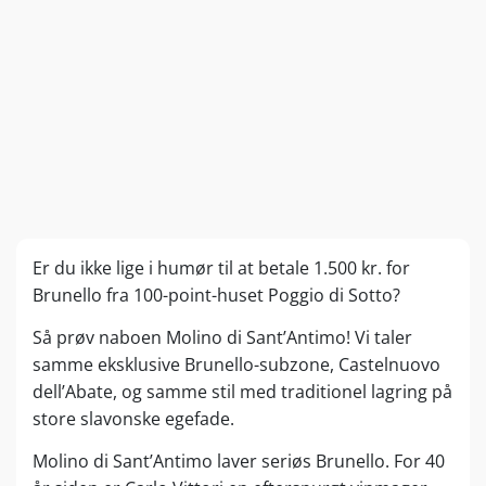
Er du ikke lige i humør til at betale 1.500 kr. for
Brunello fra 100-point-huset Poggio di Sotto?
Så prøv naboen Molino di Sant’Antimo! Vi taler
samme eksklusive Brunello-subzone, Castelnuovo
dell’Abate, og samme stil med traditionel lagring på
store slavonske egefade.
Molino di Sant’Antimo laver seriøs Brunello. For 40