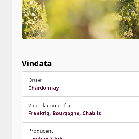
Vindata
Druer
Chardonnay
Vinen kommer fra
Frankrig
Bourgogne
Chablis
Producent
Lamblin & Fils