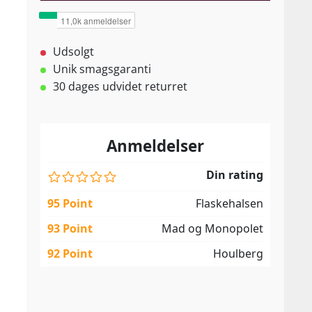
Udsolgt
Unik smagsgaranti
30 dages udvidet returret
Anmeldelser
Din rating
95 Point
Flaskehalsen
93 Point
Mad og Monopolet
92 Point
Houlberg