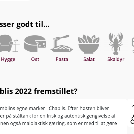
ser godt til...
Hygge
Ost
Pasta
Salat
Skaldyr
lis 2022 fremstillet?
mblins egne marker i Chablis. Efter høsten bliver
på ståltank for en frisk og autentisk gengivelse af
inen også malolaktisk gæring, som er med til at gøre