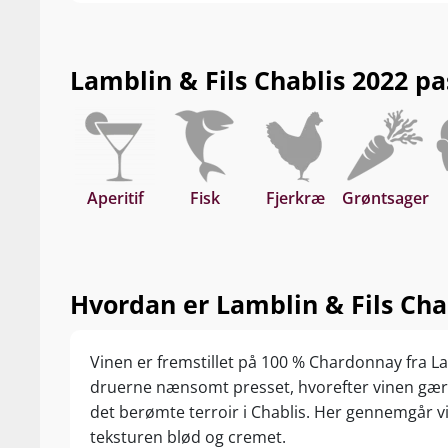
Lamblin & Fils Chablis 2022 pas
Aperitif
Fisk
Fjerkræ
Grøntsager
Hvordan er Lamblin & Fils Chab
Vinen er fremstillet på 100 % Chardonnay fra La
druerne nænsomt presset, hvorefter vinen gærer 
det berømte terroir i Chablis. Her gennemgår v
teksturen blød og cremet.