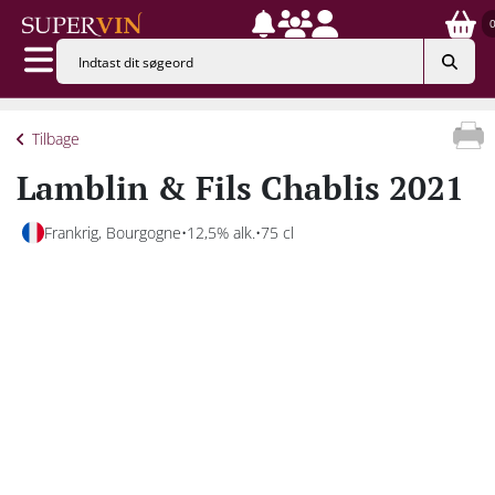
Tilbage
Lamblin & Fils Chablis 2021
Frankrig, Bourgogne
12,5% alk.
75 cl