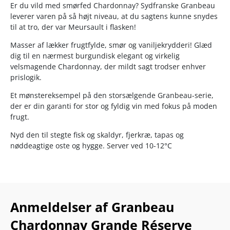
Er du vild med smørfed Chardonnay? Sydfranske Granbeau
leverer varen på så højt niveau, at du sagtens kunne snydes
til at tro, der var Meursault i flasken!
Masser af lækker frugtfylde, smør og vaniljekrydderi! Glæd
dig til en nærmest burgundisk elegant og virkelig
velsmagende Chardonnay, der mildt sagt trodser enhver
prislogik.
Et mønstereksempel på den storsælgende Granbeau-serie,
der er din garanti for stor og fyldig vin med fokus på moden
frugt.
Nyd den til stegte fisk og skaldyr, fjerkræ, tapas og
nøddeagtige oste og hygge. Server ved 10-12°C
Anmeldelser af Granbeau
Chardonnay Grande Réserve