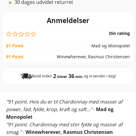
30 dages udvidet returret
Anmeldelser
Din rating
91 Point
Mad og Monopolet
91 Point
Winewherever, Rasmus Christensen
2
36
Bestil inden
og vi sender i dag!
timer
min
"91 point. Hvis du er til Chardonnay med masser af
power, fad, fylde, krop, kraft og saft..."
-
Mad og
Monopolet
"91 point. Chardonnay med stor fylde og masser af
smag."
-
Winewherever, Rasmus Christensen