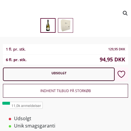
1 fl. pr. stk.
129,95
DKK
94,95
DKK
6 fl. pr. stk.
UDSOLGT
INDHENT TILBUD PÅ STORKØB
Udsolgt
Unik smagsgaranti