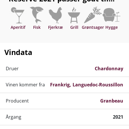
Aperitif
Fisk
Fjerkræ
Grill
Grøntsager
Hygge
Asi
Vindata
Druer
Chardonnay
Vinen kommer fra
Frankrig
Languedoc-Roussillon
Producent
Granbeau
Årgang
2021