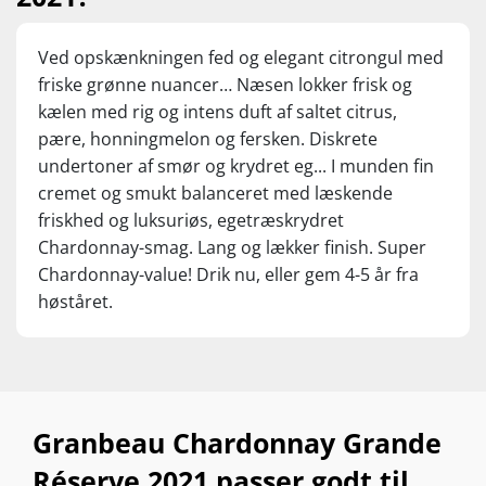
Ved opskænkningen fed og elegant citrongul med
friske grønne nuancer… Næsen lokker frisk og
kælen med rig og intens duft af saltet citrus,
pære, honningmelon og fersken. Diskrete
undertoner af smør og krydret eg... I munden fin
cremet og smukt balanceret med læskende
friskhed og luksuriøs, egetræskrydret
Chardonnay-smag. Lang og lækker finish. Super
Chardonnay-value! Drik nu, eller gem 4-5 år fra
høståret.
Granbeau Chardonnay Grande
Réserve 2021 passer godt til...