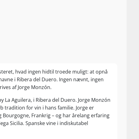
teret, hvad ingen hidtil troede muligt: at opnå
avne i Ribera del Duero. Ingen nævnt, ingen
drives af Jorge Monzón.
dsby La Aguilera, i Ribera del Duero. Jorge Monzón
tradition for vin i hans familie. Jorge er
 Bourgogne, Frankrig – og har årelang erfaring
a Sicilia. Spanske vine i indiskutabel