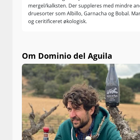
mergel/kalksten. Der suppleres med mindre a
druesorter som Albillo, Garnacha og Bobal. Ma
og ceritificeret økologisk.
Om Dominio del Aguila