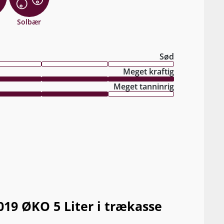
Solbær
Sød
Meget kraftig
Meget tanninrig
019 ØKO 5 Liter i trækasse