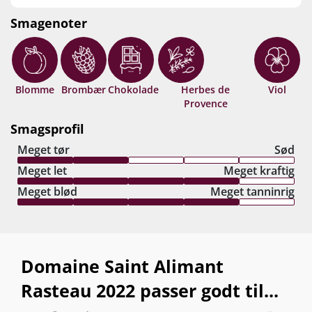
Smagenoter
Blomme
Brombær
Chokolade
Herbes de
Viol
Provence
Smagsprofil
Meget tør
Sød
Meget let
Meget kraftig
Meget blød
Meget tanninrig
Domaine Saint Alimant
Rasteau 2022 passer godt til...