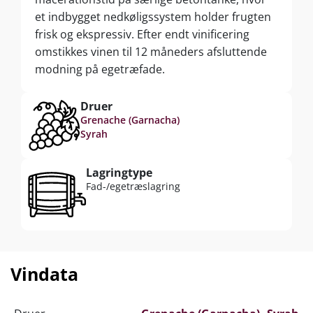
et indbygget nedkøligssystem holder frugten
frisk og ekspressiv. Efter endt vinificering
omstikkes vinen til 12 måneders afsluttende
modning på egetræfade.
Druer
Grenache (Garnacha)
Syrah
Lagringtype
Fad-/egetræslagring
Vindata