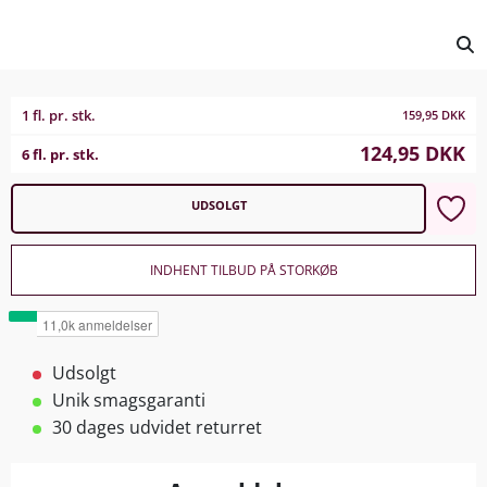
1 fl. pr. stk.
159,95
DKK
124,95
DKK
6 fl. pr. stk.
UDSOLGT
INDHENT TILBUD PÅ STORKØB
Udsolgt
Unik smagsgaranti
30 dages udvidet returret