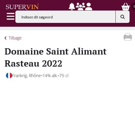
Tilbage
Domaine Saint Alimant
Rasteau 2022
Frankrig, Rhône
14% alk.
75 cl