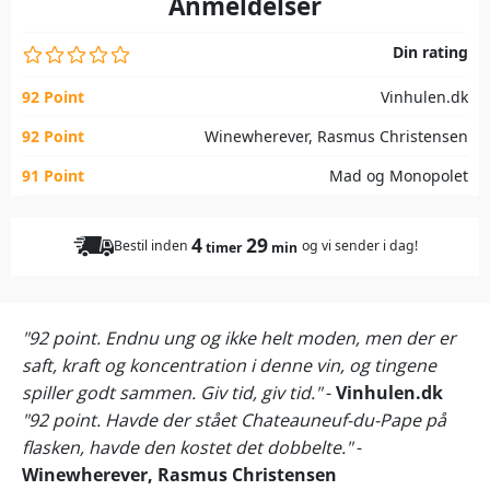
Anmeldelser
Din rating
92 Point
Vinhulen.dk
92 Point
Winewherever, Rasmus Christensen
91 Point
Mad og Monopolet
4
29
Bestil inden
og vi sender i dag!
timer
min
"92 point. Endnu ung og ikke helt moden, men der er
saft, kraft og koncentration i denne vin, og tingene
spiller godt sammen. Giv tid, giv tid."
-
Vinhulen.dk
"92 point. Havde der stået Chateauneuf-du-Pape på
flasken, havde den kostet det dobbelte."
-
Winewherever, Rasmus Christensen