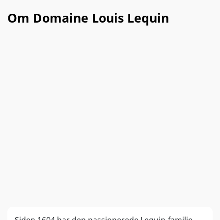
Om Domaine Louis Lequin
Siden 1604 har den passionerede Lequin-familie