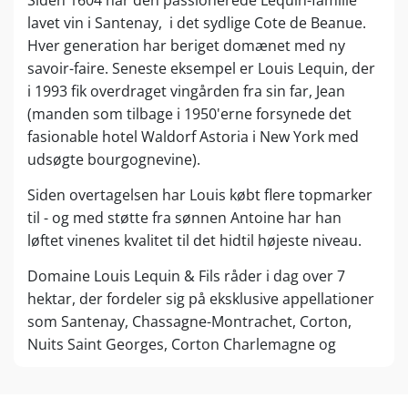
lavet vin i Santenay, i det sydlige Cote de Beanue.
Hver generation har beriget domænet med ny
savoir-faire. Seneste eksempel er Louis Lequin, der
i 1993 fik overdraget vingården fra sin far, Jean
(manden som tilbage i 1950'erne forsynede det
fasionable hotel Waldorf Astoria i New York med
udsøgte bourgognevine).
Siden overtagelsen har Louis købt flere topmarker
til - og med støtte fra sønnen Antoine har han
løftet vinenes kvalitet til det hidtil højeste niveau.
Domaine Louis Lequin & Fils råder i dag over 7
hektar, der fordeler sig på eksklusive appellationer
som Santenay, Chassagne-Montrachet, Corton,
Nuits Saint Georges, Corton Charlemagne og
Bâtard-Montrachet.
Perfektionen starter allerede i vinmarkerne, som