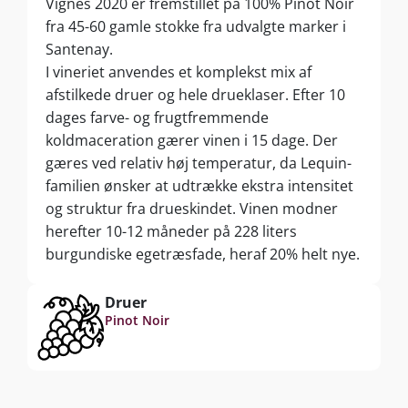
Vignes 2020 er fremstillet på 100% Pinot Noir
fra 45-60 gamle stokke fra udvalgte marker i
Santenay.
I vineriet anvendes et komplekst mix af
afstilkede druer og hele drueklaser. Efter 10
dages farve- og frugtfremmende
koldmaceration gærer vinen i 15 dage. Der
gæres ved relativ høj temperatur, da Lequin-
familien ønsker at udtrække ekstra intensitet
og struktur fra drueskindet. Vinen modner
herefter 10-12 måneder på 228 liters
burgundiske egetræsfade, heraf 20% helt nye.
Druer
Pinot Noir