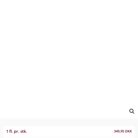
1 fl. pr. stk.
349,95
DKK