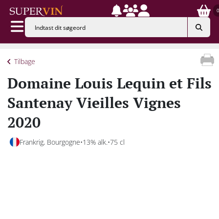
Tilbage
Domaine Louis Lequin et Fils
Santenay Vieilles Vignes
2020
Frankrig, Bourgogne
13% alk.
75 cl