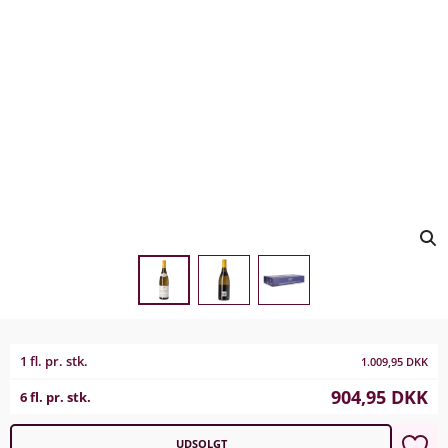
1 fl. pr. stk.
1.009,95
DKK
904,95
DKK
6 fl. pr. stk.
UDSOLGT