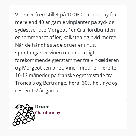
Vinen er fremstillet på 100% Chardonnay fra
mere end 40 år gamle vinplanter på syd- og
sydøstvendte Morgeot 1er Cru. Jordbunden
er sammensat af ler, kalksten og hvid mergel.
Når de håndhøstede druer er i hus,
spontangærer vinen med naturligt
forekommende gærstammer fra vinkælderen
og Morgeot-terroiret. Vinen modner herefter
10-12 måneder på franske egetræsfade fra
Troncais og Bertrange, heraf 30% helt nye og
resten 1-2 år gamle.
Druer
Chardonnay