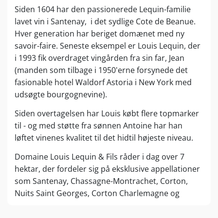
Siden 1604 har den passionerede Lequin-familie
lavet vin i Santenay, i det sydlige Cote de Beanue.
Hver generation har beriget domænet med ny
savoir-faire. Seneste eksempel er Louis Lequin, der
i 1993 fik overdraget vingården fra sin far, Jean
(manden som tilbage i 1950'erne forsynede det
fasionable hotel Waldorf Astoria i New York med
udsøgte bourgognevine).
Siden overtagelsen har Louis købt flere topmarker
til - og med støtte fra sønnen Antoine har han
løftet vinenes kvalitet til det hidtil højeste niveau.
Domaine Louis Lequin & Fils råder i dag over 7
hektar, der fordeler sig på eksklusive appellationer
som Santenay, Chassagne-Montrachet, Corton,
Nuits Saint Georges, Corton Charlemagne og
Bâtard-Montrachet.