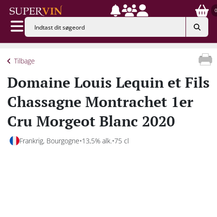
Tilbage
Domaine Louis Lequin et Fils
Chassagne Montrachet 1er
Cru Morgeot Blanc 2020
Frankrig, Bourgogne
13,5% alk.
75 cl