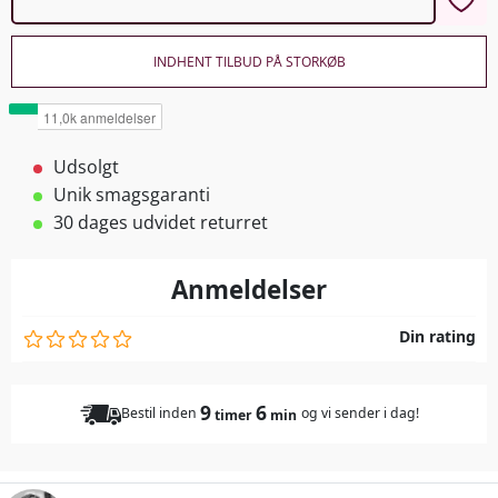
INDHENT TILBUD PÅ STORKØB
Udsolgt
Unik smagsgaranti
30 dages udvidet returret
Anmeldelser
Din rating
9
6
Bestil inden
og vi sender i dag!
timer
min