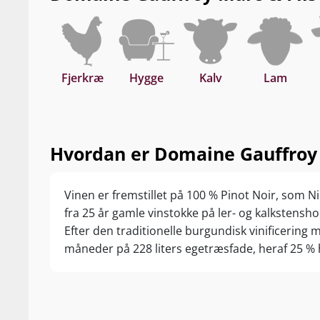
Fjerkræ
Hygge
Kalv
Lam
Hvordan er Domaine Gauffroy M
Vinen er fremstillet på 100 % Pinot Noir, som N
fra 25 år gamle vinstokke på ler- og kalkstenshol
Efter den traditionelle burgundisk vinificering
måneder på 228 liters egetræsfade, heraf 25 % 