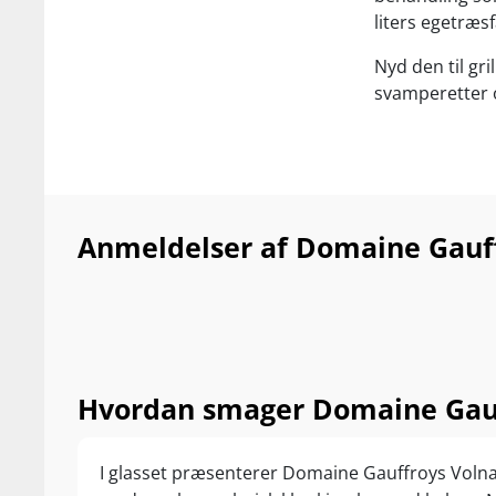
liters egetræsf
Nyd den til gril
svamperetter o
Anmeldelser af Domaine Gauff
Hvordan smager Domaine Gauff
I glasset præsenterer Domaine Gauffroys Volna