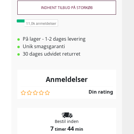
INDHENT TILBUD PÅ STORKØB
På lager - 1-2 dages levering
Unik smagsgaranti
30 dages udvidet returret
Anmeldelser
Din rating
Bestil inden
7
44
timer
min