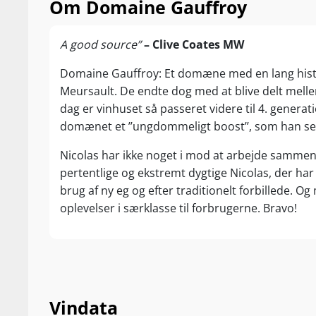
Om Domaine Gauffroy
A good source”
– Clive Coates MW
Domaine Gauffroy: Et domæne med en lang histori
Meursault. De endte dog med at blive delt melle
dag er vinhuset så passeret videre til 4. genera
domænet et ’’ungdommeligt boost’’, som han selv
Nicolas har ikke noget i mod at arbejde sammen 
pertentlige og ekstremt dygtige Nicolas, der har
brug af ny eg og efter traditionelt forbillede
oplevelser i særklasse til forbrugerne. Bravo!
Vindata