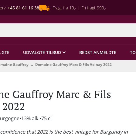
erv:
+45 81 61 16 38
Fragt fra 19,- | Fri fragt 999,-
LGTE
UDVALGTE TILBUD
BEDST ANMELDTE
TO
maine Gauffroy
Domaine Gauffroy Marc & Fils Volnay 2022
e Gauffroy Marc & Fils
 2022
ourgogne
13% alk.
75 cl
h confidence that 2022 is the best vintage for Burgundy in