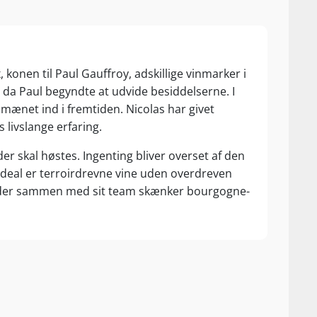
onen til Paul Gauffroy, adskillige vinmarker i
 da Paul begyndte at udvide besiddelserne. I
omænet ind i fremtiden. Nicolas har givet
livslange erfaring.
r skal høstes. Ingenting bliver overset af den
 ideal er terroirdrevne vine uden overdreven
as, der sammen med sit team skænker bourgogne-