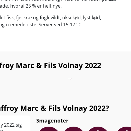
ade, hvoraf 25 % er helt nye.
let fisk, fjerkræ og fuglevildt, oksekød, lyst kød,
g cremede oste. Server ved 15-17 °C.
roy Marc & Fils Volnay 2022
→
roy Marc & Fils Volnay 2022?
Smagenoter
y 2022 sig