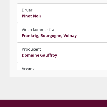
Druer
Pinot Noir
Vinen kommer fra
Frankrig
Bourgogne
Volnay
Producent
Domaine Gauffroy
Årgang
2022
Indhold
75 cl