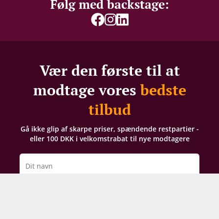
Følg med backstage:
Vær den første til at
modtage vores
bedste
tilbud
Gå ikke glip af skarpe priser, spændende restpartier -
eller 100 DKK i velkomstrabat til nye modtagere
Dit navn
Din e-mail
TILMELD NYHEDSBREV