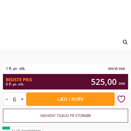
1 fl. pr. stk.
859,95
DKK
525,00
BEDSTE PRIS
DKK
6 fl. pr. stk.
LÆG I KURV
INDHENT TILBUD PÅ STORKØB