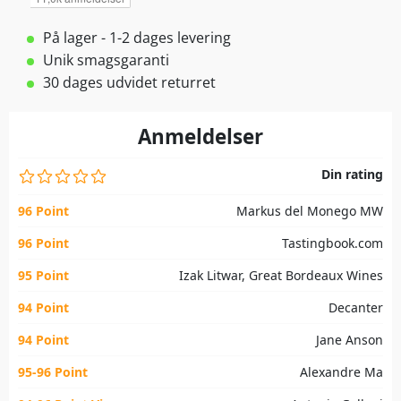
På lager - 1-2 dages levering
Unik smagsgaranti
30 dages udvidet returret
Anmeldelser
Din rating
96 Point
Markus del Monego MW
96 Point
Tastingbook.com
95 Point
Izak Litwar, Great Bordeaux Wines
94 Point
Decanter
94 Point
Jane Anson
95-96 Point
Alexandre Ma