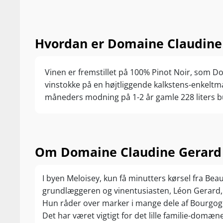
Hvordan er Domaine Claudine 
Vinen er fremstillet på 100% Pinot Noir, som 
vinstokke på en højtliggende kalkstens-enkeltm
måneders modning på 1-2 år gamle 228 liters 
Om Domaine Claudine Gerard
I byen Meloisey, kun få minutters kørsel fra Be
grundlæggeren og vinentusiasten, Léon Gerard, so
Hun råder over marker i mange dele af Bourgog
Det har været vigtigt for det lille familie-domæne