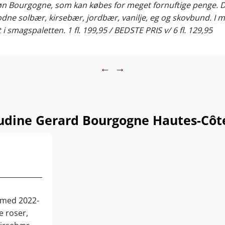
 Bourgogne, som kan købes for meget fornuftige penge. Det 
dne solbær, kirsebær, jordbær, vanilje, eg og skovbund. I 
i smagspaletten. 1 fl. 199,95 / BEDSTE PRIS v/ 6 fl. 129,95
←
→
dine Gerard Bourgogne Hautes-Côt
t med 2022-
 roser,