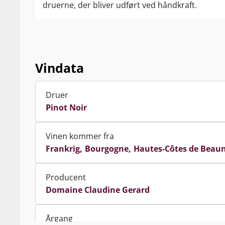
druerne, der bliver udført ved håndkraft.
Vindata
Druer
Pinot Noir
Vinen kommer fra
Frankrig
Bourgogne
Hautes-Côtes de Beau
Producent
Domaine Claudine Gerard
Årgang