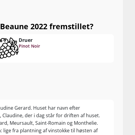
Beaune 2022 fremstillet?
Druer
Pinot Noir
laudine Gerard. Huset har navn efter
laudine, der i dag står for driften af huset.
rd, Meursault, Saint-Romain og Monthelie.
lige fra plantning af vinstokke til høsten af