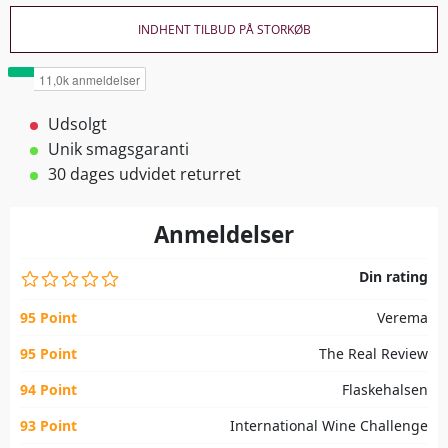
INDHENT TILBUD PÅ STORKØB
Udsolgt
Unik smagsgaranti
30 dages udvidet returret
Anmeldelser
Din rating
95 Point
Verema
95 Point
The Real Review
94 Point
Flaskehalsen
93 Point
International Wine Challenge