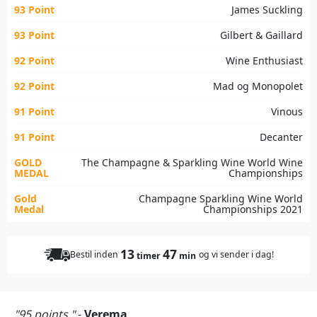
93 Point
James Suckling
93 Point
Gilbert & Gaillard
92 Point
Wine Enthusiast
92 Point
Mad og Monopolet
91 Point
Vinous
91 Point
Decanter
GOLD
The Champagne & Sparkling Wine World Wine
MEDAL
Championships
Gold
Champagne Sparkling Wine World
Medal
Championships 2021
13
47
Bestil inden
og vi sender i dag!
timer
min
"95 points."
-
Verema