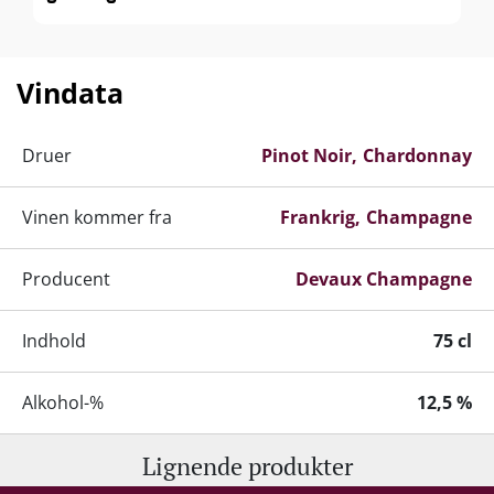
Vindata
Druer
Pinot Noir
Chardonnay
Vinen kommer fra
Frankrig
Champagne
Producent
Devaux Champagne
Indhold
75 cl
Alkohol-%
12,5 %
Lignende produkter
Servering
6-10°C