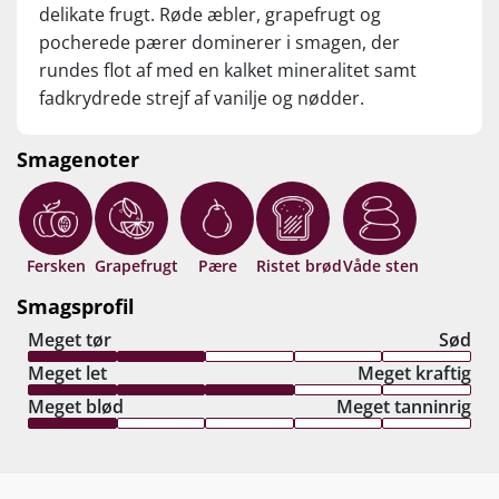
delikate frugt. Røde æbler, grapefrugt og
pocherede pærer dominerer i smagen, der
rundes flot af med en kalket mineralitet samt
fadkrydrede strejf af vanilje og nødder.
Smagenoter
Fersken
Grapefrugt
Pære
Ristet brød
Våde sten
Smagsprofil
Meget tør
Sød
Meget let
Meget kraftig
Meget blød
Meget tanninrig