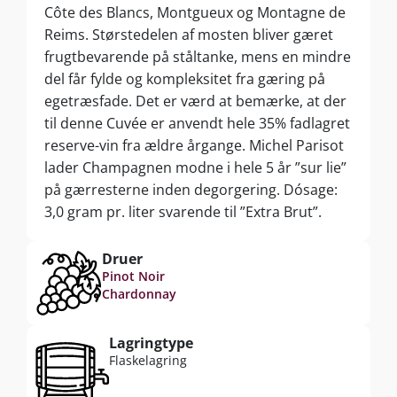
Côte des Blancs, Montgueux og Montagne de
Reims. Størstedelen af mosten bliver gæret
frugtbevarende på ståltanke, mens en mindre
del får fylde og kompleksitet fra gæring på
egetræsfade. Det er værd at bemærke, at der
til denne Cuvée er anvendt hele 35% fadlagret
reserve-vin fra ældre årgange. Michel Parisot
lader Champagnen modne i hele 5 år ”sur lie”
på gærresterne inden degorgering. Dósage:
3,0 gram pr. liter svarende til ”Extra Brut”.
Druer
Pinot Noir
Chardonnay
Lagringtype
Flaskelagring