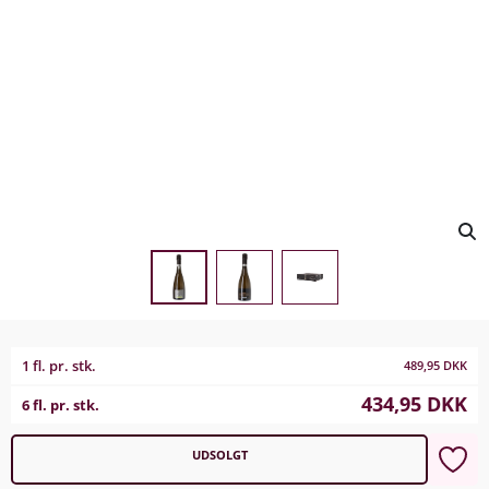
1 fl. pr. stk.
489,95
DKK
434,95
DKK
6 fl. pr. stk.
UDSOLGT