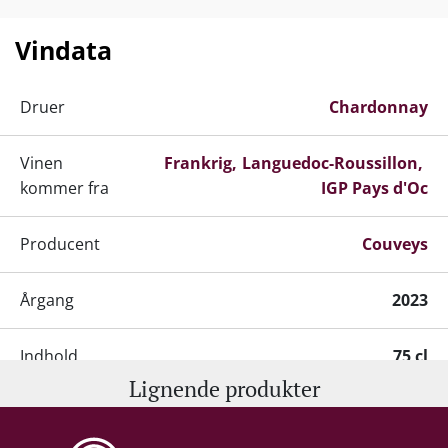
Vindata
Druer
Chardonnay
Vinen
Frankrig
Languedoc-Roussillon
kommer fra
IGP Pays d'Oc
Producent
Couveys
Årgang
2023
Indhold
75 cl
Lignende produkter
Alkohol-%
13 %