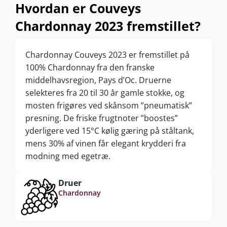
Hvordan er Couveys
Chardonnay 2023 fremstillet?
Chardonnay Couveys 2023 er fremstillet på
100% Chardonnay fra den franske
middelhavsregion, Pays d’Oc. Druerne
selekteres fra 20 til 30 år gamle stokke, og
mosten frigøres ved skånsom ”pneumatisk”
presning. De friske frugtnoter ”boostes”
yderligere ved 15°C kølig gæring på ståltank,
mens 30% af vinen får elegant krydderi fra
modning med egetræ.
Druer
Chardonnay