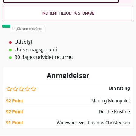
INDHENT TILBUD PÅ STORKØB
Udsolgt
Unik smagsgaranti
30 dages udvidet returret
Anmeldelser
Din rating
92 Point
Mad og Monopolet
92 Point
Dorthe Kristine
91 Point
Winewherever, Rasmus Christensen