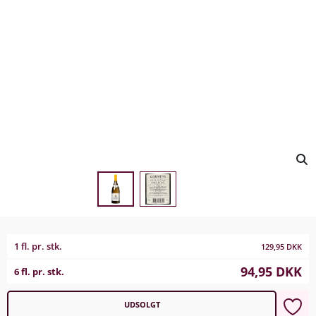
1 fl. pr. stk.
129,95
DKK
94,95
DKK
6 fl. pr. stk.
UDSOLGT