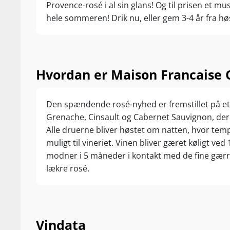
Provence-rosé i al sin glans! Og til prisen et mu
hele sommeren! Drik nu, eller gem 3-4 år fra hø
Hvordan er Maison Francaise C
Den spændende rosé-nyhed er fremstillet på et 
Grenache, Cinsault og Cabernet Sauvignon, der 
Alle druerne bliver høstet om natten, hvor temp
muligt til vineriet. Vinen bliver gæret køligt ved
modner i 5 måneder i kontakt med de fine gærre
lækre rosé.
Vindata