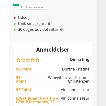
Udsolgt
Unik smagsgaranti
30 dages udvidet returret
Anmeldelser
Din rating
96 Point
Dorthe Kristine
93
Winewherever, Rasmus
Point
Christensen
92 Point
Vin.connaisseur
6/6 stjerner ★★★★★★
Vin.connaisseur
(Value for money) 92