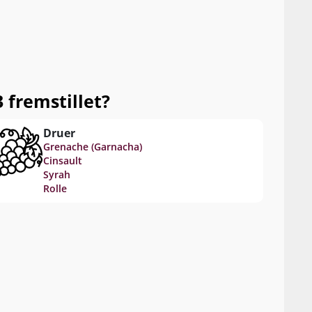
 fremstillet?
Druer
Grenache (Garnacha)
Cinsault
Syrah
Rolle