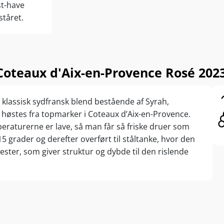
st-have
ståret.
oteaux d'Aix-en-Provence Rosé 2023
klassisk sydfransk blend bestående af Syrah,
høstes fra topmarker i Coteaux d’Aix-en-Provence.
eraturerne er lave, så man får så friske druer som
 15 grader og derefter overført til ståltanke, hvor den
ster, som giver struktur og dybde til den rislende