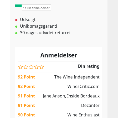
Udsolgt
Unik smagsgaranti
30 dages udvidet returret
Anmeldelser
Din rating
92 Point
The Wine Independent
92 Point
WinesCritic.com
91 Point
Jane Anson, Inside Bordeaux
91 Point
Decanter
90 Point
Wine Enthusiast