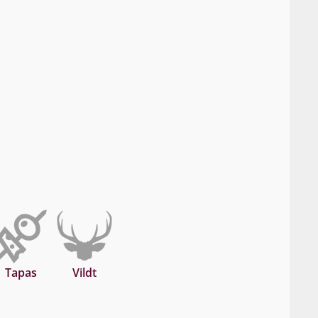
Tapas
Vildt