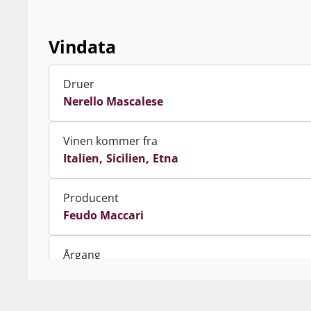
Vindata
Druer
Nerello Mascalese
Vinen kommer fra
Italien
Sicilien
Etna
Producent
Feudo Maccari
Årgang
2020