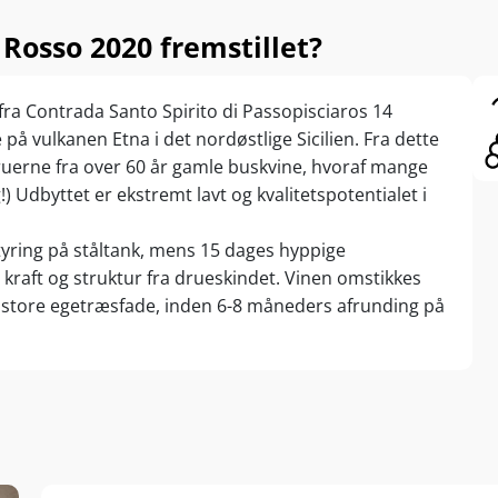
Rosso 2020 fremstillet?
fra Contrada Santo Spirito di Passopisciaros 14
å vulkanen Etna i det nordøstlige Sicilien. Fra dette
ruerne fra over 60 år gamle buskvine, hvoraf mange
!) Udbyttet er ekstremt lavt og kvalitetspotentialet i
ring på ståltank, mens 15 dages hyppige
kraft og struktur fra drueskindet. Vinen omstikkes
store egetræsfade, inden 6-8 måneders afrunding på